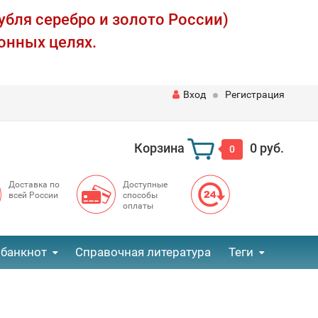
убля серебро и золото России)
онных целях.
Вход
Регистрация
Корзина
0 руб.
0
Доставка по
Доступные
всей России
способы
оплаты
 банкнот
Справочная литература
Теги