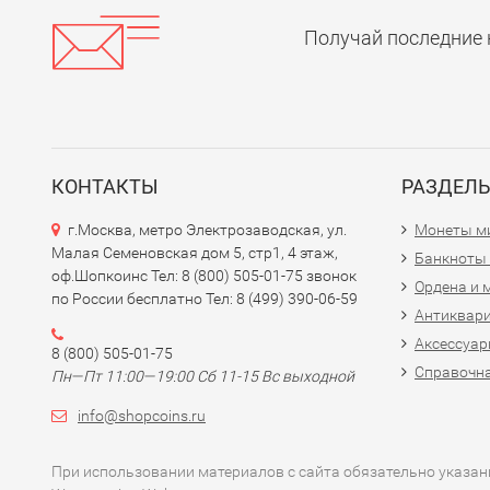
Получай последние 
КОНТАКТЫ
РАЗДЕЛ
г.Москва, метро Электрозаводская, ул.
Монеты м
Малая Семеновская дом 5, стр1, 4 этаж,
Банкноты
оф.Шопкоинс Тел: 8 (800) 505-01-75 звонок
Ордена и 
по России бесплатно Тел: 8 (499) 390-06-59
Антиквар
Аксессуар
8 (800) 505-01-75
Справочна
Пн—Пт 11:00—19:00 Сб 11-15 Вс выходной
info@shopcoins.ru
При использовании материалов с сайта обязательно указани