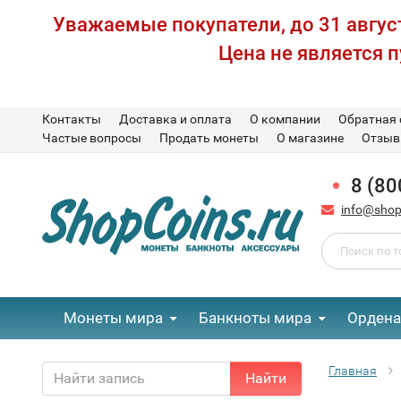
Уважаемые покупатели, до 31 август
Цена не является 
Контакты
Доставка и оплата
О компании
Обратная 
Частые вопросы
Продать монеты
О магазине
Отзы
8 (80
info@shop
Монеты мира
Банкноты мира
Ордена
Главная
Найти