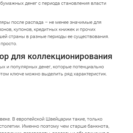
 бумажных денег с периода становления власти
пляры после распада – не менее значимые для
онов, купонов, кредитных книжек и прочих
ей страны в разные периоды ее существования.
 просто.
юр для коллекционирования
ых и популярных денег, которые потенциально
 этом ключе можно выделить ряд характеристик.
 веке. В европейской Швейцарии такие, только
 столетии. Именно поэтому чем старше банкнота,