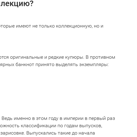
оллекцию?
оторые имеют не только коллекционную, но и
ются оригинальные и редкие купюры. В противном
улярных банкнот принято выделять экземпляры:
 Ведь именно в этом году в империи в первый раз
ожность классификации по годам выпусков,
зарисовке. Выпускались такие до начала