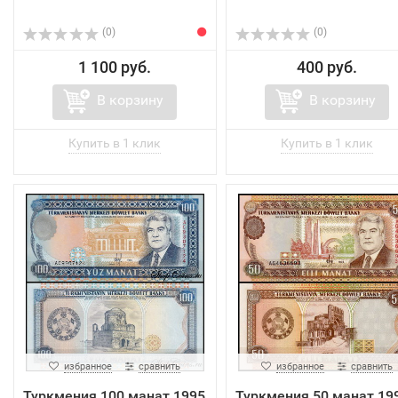
(0)
(0)
1 100 руб.
400 руб.
В корзину
В корзину
избранное
сравнить
избранное
сравнить
Туркмения 100 манат 1995
Туркмения 50 манат 19