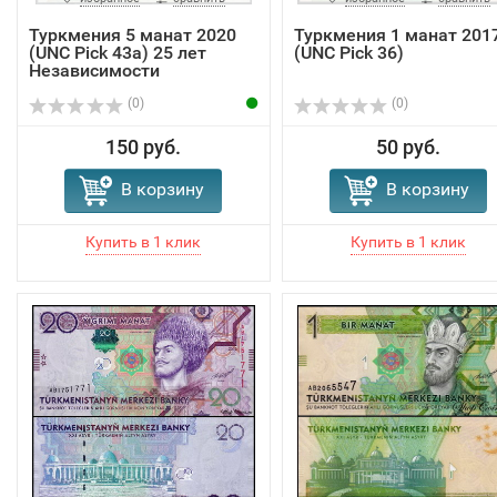
Туркмения 5 манат 2020
Туркмения 1 манат 201
(UNC Pick 43a) 25 лет
(UNC Pick 36)
Независимости
(0)
(0)
150 руб.
50 руб.
В корзину
В корзину