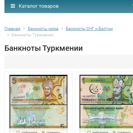
Каталог товаров
Главная
Банкноты мира
Банкноты СНГ и Балтии
Банкноты Туркмении
Банкноты Туркмении
избранное
сравнить
избранное
сравнить