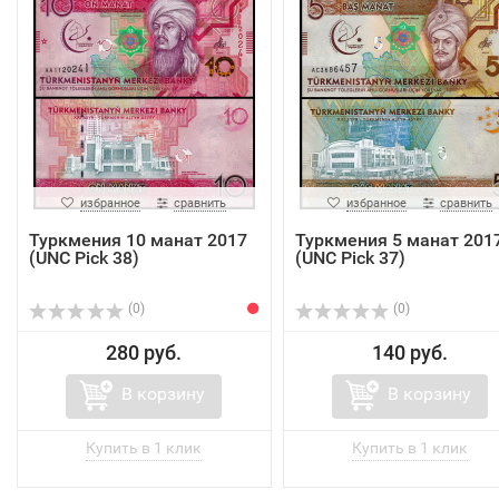
избранное
сравнить
избранное
сравнить
Туркмения 10 манат 2017
Туркмения 5 манат 201
(UNC Pick 38)
(UNC Pick 37)
(0)
(0)
280 руб.
140 руб.
В корзину
В корзину