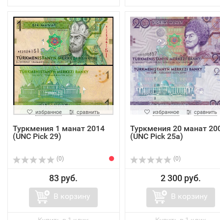
избранное
сравнить
избранное
сравнить
Туркмения 1 манат 2014
Туркмения 20 манат 20
(UNC Pick 29)
(UNC Pick 25a)
(0)
(0)
83 руб.
2 300 руб.
В корзину
В корзину