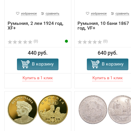
избранное
сравнить
избранное
сравнить
Румыния, 2 леи 1924 год,
Румыния, 10 бани 1867
XF+
год, VF+
(0)
(0)
440 руб.
640 руб.
В корзину
В корзину