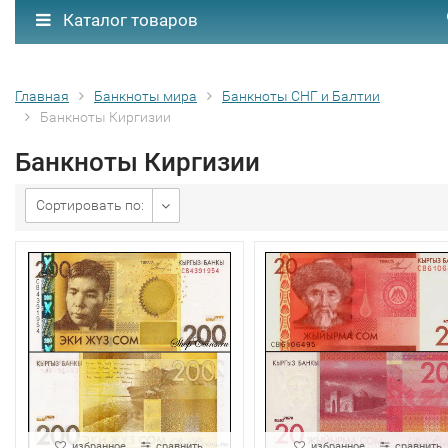
Каталог товаров
Главная
Банкноты мира
Банкноты СНГ и Балтии
Банкноты Киргизии
Банкноты Киргизии
Сортировать по:
избранное
сравнить
избранное
сравнить