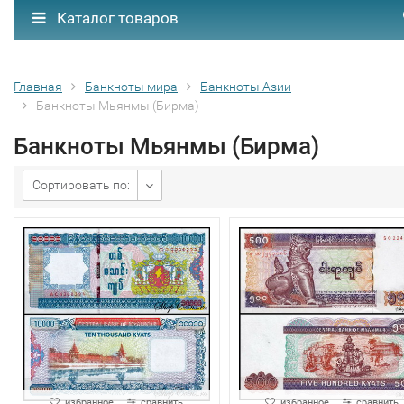
Каталог товаров
Главная
Банкноты мира
Банкноты Азии
Банкноты Мьянмы (Бирма)
Банкноты Мьянмы (Бирма)
Сортировать по:
избранное
сравнить
избранное
сравнить