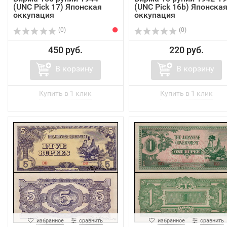
(UNC Pick 17) Японская
(UNC Pick 16b) Японска
оккупация
оккупация
(0)
(0)
450 руб.
220 руб.
В корзину
В корзину
избранное
сравнить
избранное
сравнить