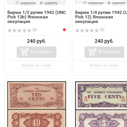
избранное
сравнить
избранное
сравнить
Бирма 1/2 рупии 1942 (UNC
Бирма 1/4 рупии 1942 (
Pick 13b) Японская
Pick 12) Японская
оккупация
оккупация
(0)
(0)
240 руб.
240 руб.
В корзину
В корзину