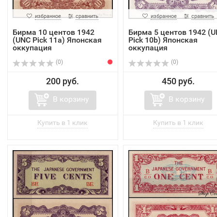
избранное
сравнить
избранное
сравнить
Бирма 10 центов 1942
Бирма 5 центов 1942 (
(UNC Pick 11a) Японская
Pick 10b) Японская
оккупация
оккупация
(0)
(0)
200 руб.
450 руб.
В корзину
В корзину