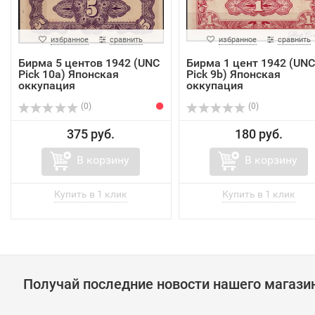
избранное
сравнить
избранное
сравнить
Бирма 5 центов 1942 (UNC
Бирма 1 цент 1942 (UNC
Pick 10a) Японская
Pick 9b) Японская
оккупация
оккупация
(0)
(0)
375 руб.
180 руб.
В корзину
В корзину
Получай последние новости нашего магази