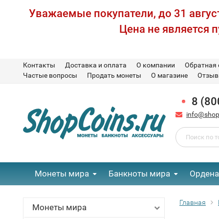
Уважаемые покупатели, до 31 август
Цена не является 
Контакты
Доставка и оплата
О компании
Обратная 
Частые вопросы
Продать монеты
О магазине
Отзы
8 (80
info@shop
Монеты мира
Банкноты мира
Ордена
Главная
Монеты мира