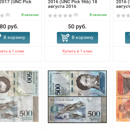
2017 (UNC Pick
2016 (UNC Pick 96b) 18
2016 (
августа 2016
авгус
(0)
В наличии
(0)
В наличии
80 руб.
50 руб.
В корзину
В корзину