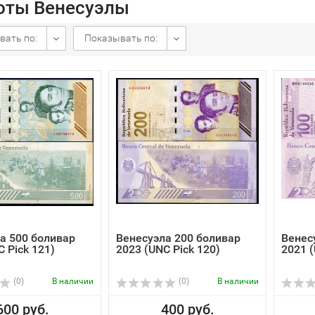
оты Венесуэлы
вать по:
Показывать по:
а 500 боливар
Венесуэла 200 боливар
Венес
C Pick 121)
2023 (UNC Pick 120)
2021 (
(0)
В наличии
(0)
В наличии
600 руб.
400 руб.