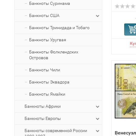
Банкноты Суринама
Банкноты США
Банкноты Тринидада и Тобаго
Банкноты Уругвая
Банкноты Фолклендских
Островов
Банкноты Чили
Банкноты Эквадора
Банкноты Ямайки
Банкноты Африки
Банкноты Европы
Банкноты современной России
Венесуэл