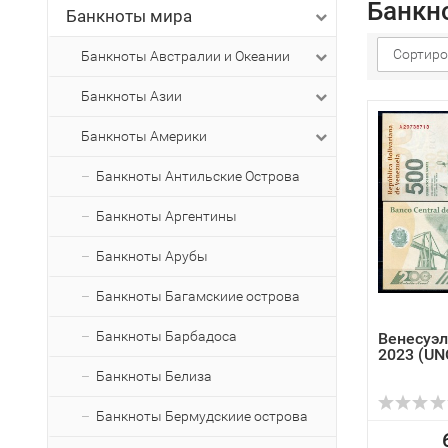
Банкн
Банкноты мира
Сортиро
Банкноты Австралии и Океании
Банкноты Азии
Банкноты Америки
Банкноты Антильские Острова
Банкноты Аргентины
Банкноты Арубы
Банкноты Багамскиие острова
Банкноты Барбадоса
Венесуэл
2023 (UN
Банкноты Белиза
Банкноты Бермудскиие острова