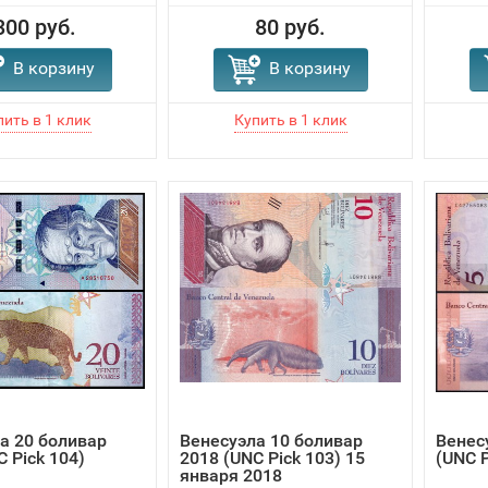
300 руб.
80 руб.
В корзину
В корзину
а 20 боливар
Венесуэла 10 боливар
Венес
C Pick 104)
2018 (UNC Pick 103) 15
(UNC P
января 2018