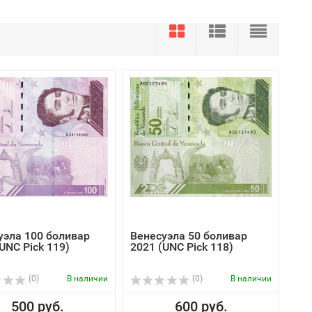
уэла 100 боливар
Венесуэла 50 боливар
UNC Pick 119)
2021 (UNC Pick 118)
(0)
В наличии
(0)
В наличии
500 руб.
600 руб.