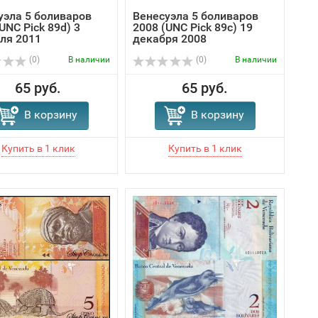
уэла 5 боливаров
Венесуэла 5 боливаров
UNC Pick 89d) 3
2008 (UNC Pick 89c) 19
ля 2011
декабря 2008
(0)
В наличии
(0)
В наличии
65 руб.
65 руб.
В корзину
В корзину