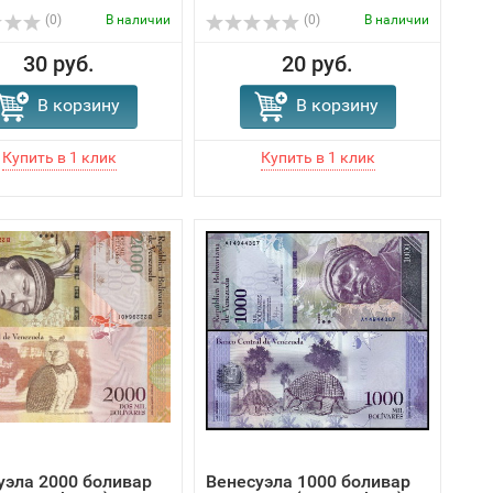
(0)
В наличии
(0)
В наличии
30 руб.
20 руб.
В корзину
В корзину
уэла 2000 боливар
Венесуэла 1000 боливар