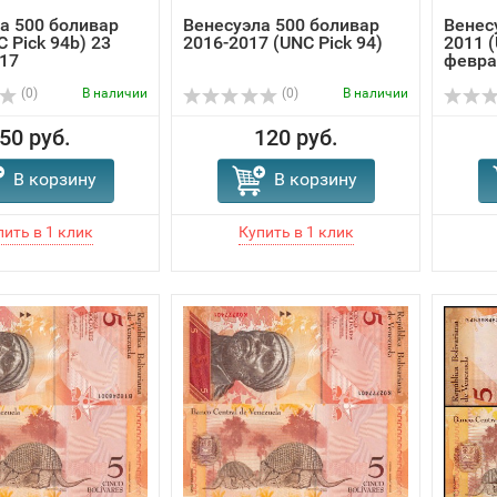
а 500 боливар
Венесуэла 500 боливар
Венес
 Pick 94b) 23
2016-2017 (UNC Pick 94)
2011 (
17
февра
(0)
В наличии
(0)
В наличии
50 руб.
120 руб.
В корзину
В корзину