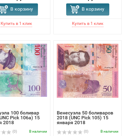
В корзину
В корзину
уэла 100 боливар
Венесуэла 50 боливаров
UNC Pick 106a) 15
2018 (UNC Pick 105) 15
я 2018
января 2018
(0)
В наличии
(0)
В наличии