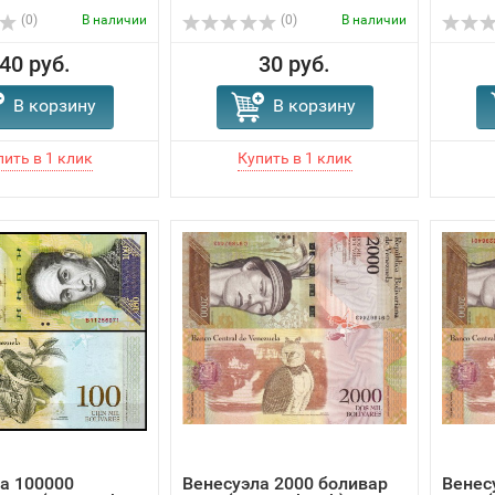
(0)
В наличии
(0)
В наличии
40 руб.
30 руб.
В корзину
В корзину
а 100000
Венесуэла 2000 боливар
Венес