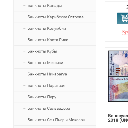
Банкноты Канады
Банкноты Карибские Острова
Банкноты Колумбии
Банкноты Коста Рики
Банкноты Кубы
Банкноты Мексики
Банкноты Никарагуа
Банкноты Парагвая
Банкноты Перу
Банкноты Сальвадора
Венесуэл
Банкноты Сен-Пьер и Микелон
2018 (UN