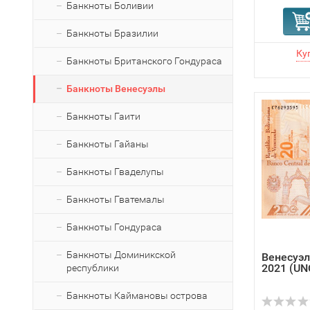
Банкноты Боливии
Банкноты Бразилии
Банкноты Британского Гондураса
Банкноты Венесуэлы
Банкноты Гаити
Банкноты Гайаны
Банкноты Гваделупы
Банкноты Гватемалы
Банкноты Гондураса
Банкноты Доминикской
Венесуэл
2021 (UN
республики
Банкноты Каймановы острова