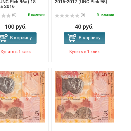
UNC Pick 96a) 18
2016-2017 (UNC Pick 95)
та 2016
(0)
В наличии
(0)
В наличии
100 руб.
40 руб.
В корзину
В корзину