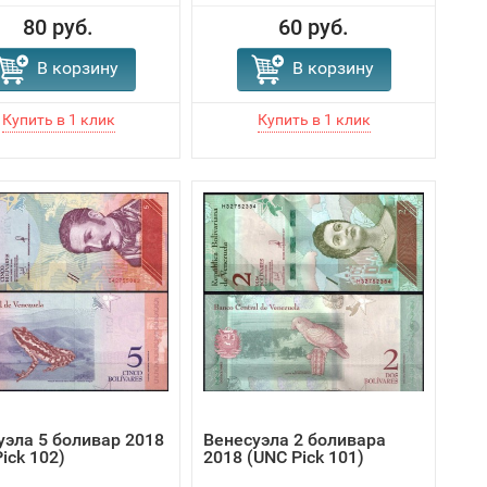
80 руб.
60 руб.
В корзину
В корзину
уэла 5 боливар 2018
Венесуэла 2 боливара
ick 102)
2018 (UNC Pick 101)