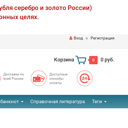
убля серебро и золото России)
онных целях.
Вход
Регистрация
Корзина
0 руб.
0
Доставка по
Доступные
всей России
способы
оплаты
 банкнот
Справочная литература
Теги