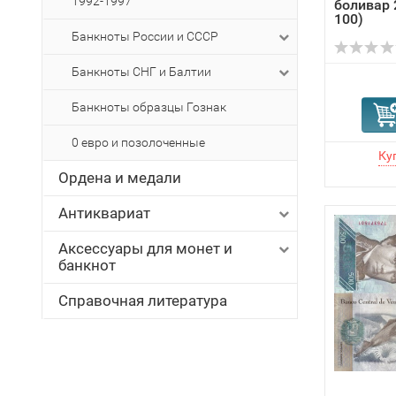
1992-1997
боливар 
100)
Банкноты России и СССР
Банкноты СНГ и Балтии
Банкноты образцы Гознак
0 евро и позолоченные
Ордена и медали
Антиквариат
Аксессуары для монет и
банкнот
Справочная литература