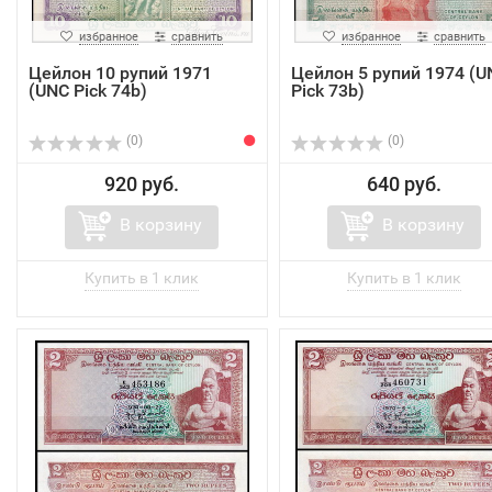
избранное
сравнить
избранное
сравнить
Цейлон 10 рупий 1971
Цейлон 5 рупий 1974 (U
(UNC Pick 74b)
Pick 73b)
(0)
(0)
920 руб.
640 руб.
В корзину
В корзину