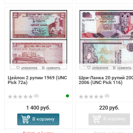
избранное
сравнить
избранное
сравнить
Цейлон 2 рупии 1969 (UNC
Шри-Ланка 20 рупий 200
Pick 72a)
2006 (UNC Pick 116)
(0)
(0)
1 400 руб.
220 руб.
В корзину
В корзину