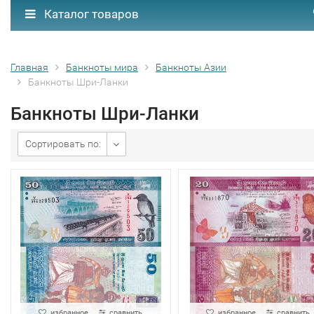
Каталог товаров
Главная
Банкноты мира
Банкноты Азии
Банкноты Шри-Ланки
Банкноты Шри-Ланки
Сортировать по:
избранное
сравнить
избранное
сравнить