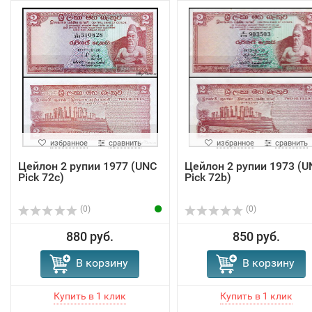
избранное
сравнить
избранное
сравнить
Цейлон 2 рупии 1977 (UNC
Цейлон 2 рупии 1973 (U
Pick 72с)
Pick 72b)
(0)
(0)
880 руб.
850 руб.
В корзину
В корзину