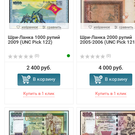
избранное
сравнить
избранное
сравнить
Шри-Ланка 1000 рупий
Шри-Ланка 2000 рупий
2009 (UNC Pick 122)
2005-2006 (UNC Pick 121
(0)
(0)
2 400 руб.
4 000 руб.
В корзину
В корзину