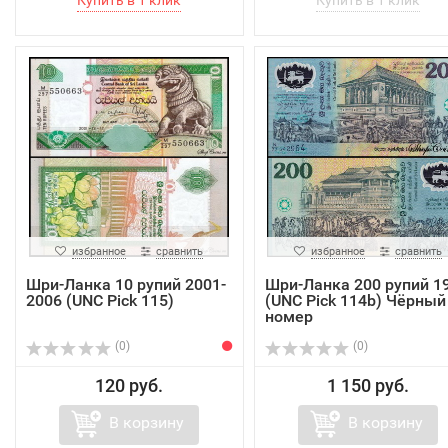
избранное
сравнить
избранное
сравнить
Шри-Ланка 10 рупий 2001-
Шри-Ланка 200 рупий 1
2006 (UNC Pick 115)
(UNC Pick 114b) Чёрный
номер
(0)
(0)
120 руб.
1 150 руб.
В корзину
В корзину