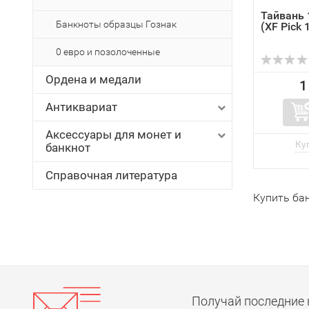
Тайвань 
Банкноты образцы Гознак
(XF Pick 
0 евро и позолоченные
Ордена и медали
1
Антиквариат
Аксессуары для монет и
банкнот
Справочная литература
Купить ба
Получай последние 