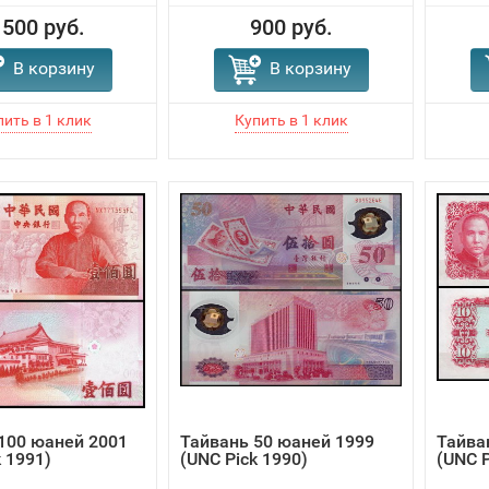
 500 руб.
900 руб.
В корзину
В корзину
100 юаней 2001
Тайвань 50 юаней 1999
Тайва
k 1991)
(UNC Pick 1990)
(UNC P