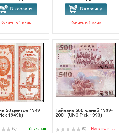
В корзину
В корзину
нь 50 центов 1949
Тайвань 500 юаней 1999-
ick 1949b)
2001 (UNC Pick 1993)
(0)
В наличии
(0)
Нет в наличии