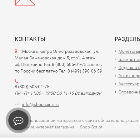
КОНТАКТЫ
РАЗДЕЛ
г.Москва, метро Электрозаводская, ул.
Монеты м
Малая Семеновская дом 5, стр1, 4 этаж,
Банкноты
оф.Шопкоинс Тел: 8 (800) 505-01-75 звонок
Ордена и 
по России бесплатно Тел: 8 (499) 390-06-59
Антиквар
Аксессуар
8 (800) 505-01-75
Справочна
Пн—Пт 11:00—19:00 Сб 11-15 Вс выходной
info@shopcoins.ru
При использовании материалов с сайта обязательно указани
Создание интернет-магазина
— Shop-Script