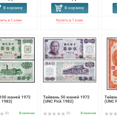
В корзину
В корзину
100 юаней 1972
Тайвань 50 юаней 1972
Тайва
k 1983)
(UNC Pick 1982)
(UNC P
(0)
В наличии
(0)
В наличии