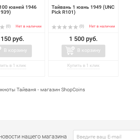
100 юаней 1946
Тайвань 1 юань 1949 (UNC
1939)
Pick R101)
(0)
Нет в наличии
(0)
Нет в наличии
 150 руб.
1 500 руб.
В корзину
В корзину
нкноты Тайваня - магазин ShopCoins
новости нашего магазина