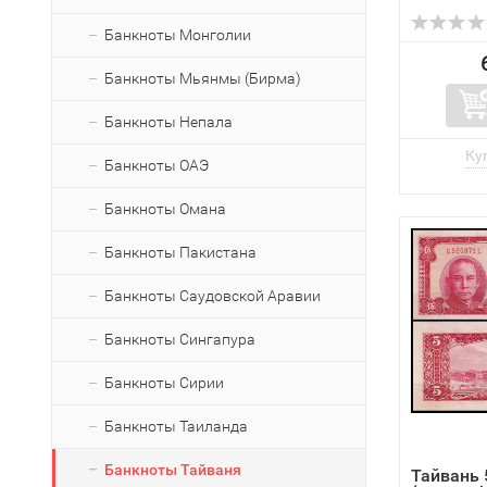
Банкноты Монголии
Банкноты Мьянмы (Бирма)
Банкноты Непала
Банкноты ОАЭ
Банкноты Омана
Банкноты Пакистана
Банкноты Саудовской Аравии
Банкноты Сингапура
Банкноты Сирии
Банкноты Таиланда
Банкноты Тайваня
Тайвань 