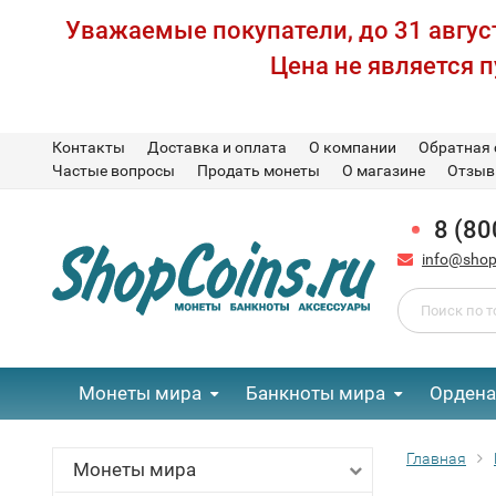
Уважаемые покупатели, до 31 август
Цена не является 
Контакты
Доставка и оплата
О компании
Обратная 
Частые вопросы
Продать монеты
О магазине
Отзы
8 (80
info@shop
Монеты мира
Банкноты мира
Ордена
Главная
Монеты мира