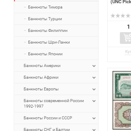
(UNC Pic
Банкноты Тимора
Банкноты Турции
1
Банкноты Филиппин
Банкноты Шри-Ланки
Банкноты Японии
Банкноты Америки
Банкноты Африки
Банкноты Европы
Банкноты современной России
1992-1997
Банкноты России и СССР
Банкноты СНГ и Балтии