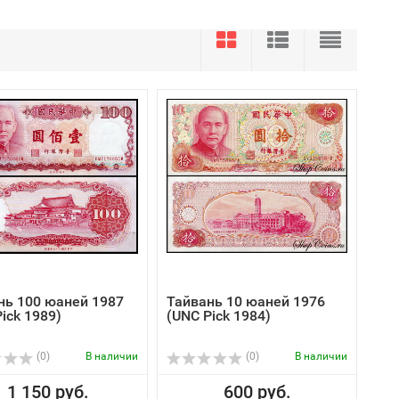
нь 100 юаней 1987
Тайвань 10 юаней 1976
ick 1989)
(UNC Pick 1984)
(0)
В наличии
(0)
В наличии
1 150 руб.
600 руб.