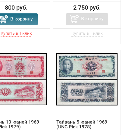
800 руб.
2 750 руб.
В корзину
В корзину
нь 10 юаней 1969
Тайвань 5 юаней 1969
ick 1979)
(UNC Pick 1978)