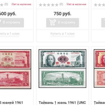
(0)
Нет в наличии
(0)
Нет в наличии
600 руб.
750 руб.
В корзину
В корзину
5 юаней 1961
Тайвань 1 юань 1961 (UNC
Тайва