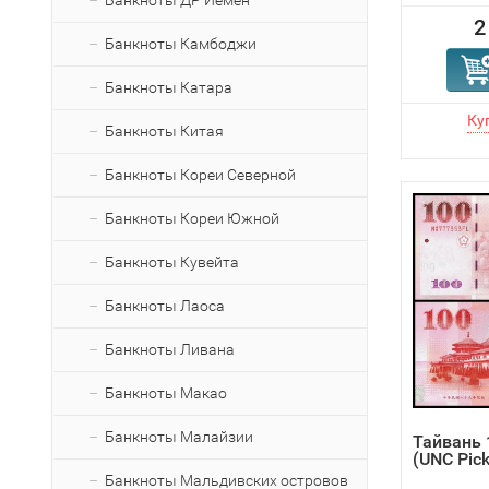
Банкноты ДР Йемен
2
Банкноты Камбоджи
Банкноты Катара
Банкноты Китая
Банкноты Кореи Северной
Банкноты Кореи Южной
Банкноты Кувейта
Банкноты Лаоса
Банкноты Ливана
Банкноты Макао
Банкноты Малайзии
Тайвань 
(UNC Pic
Банкноты Мальдивских островов