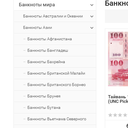
Банкн
Банкноты мира
Банкноты Австралии и Океании
Банкноты Азии
Банкноты Афганистана
Банкноты Бангладеш
Банкноты Бахрейна
Банкноты Британской Малайи
Банкноты Британского Борнео
Банкноты Брунея
Тайвань 
(UNC Pic
Банкноты Бутана
Банкноты Вьетнама Северного