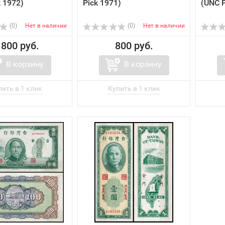
k 1972)
Pick 1971)
(UNC P
(0)
Нет в наличии
(0)
Нет в наличии
 800 руб.
800 руб.
В корзину
В корзину