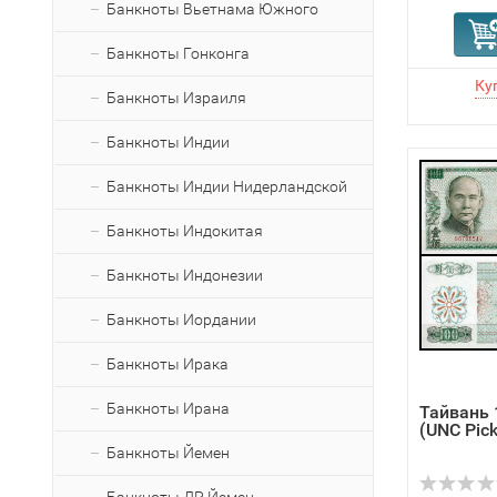
Банкноты Вьетнама Южного
Банкноты Гонконга
Банкноты Израиля
Банкноты Индии
Банкноты Индии Нидерландской
Банкноты Индокитая
Банкноты Индонезии
Банкноты Иордании
Банкноты Ирака
Банкноты Ирана
Тайвань 
(UNC Pic
Банкноты Йемен