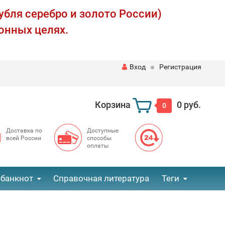
убля серебро и золото России)
онных целях.
Вход
Регистрация
Корзина
0 руб.
0
Доставка по
Доступные
всей России
способы
оплаты
 банкнот
Справочная литература
Теги