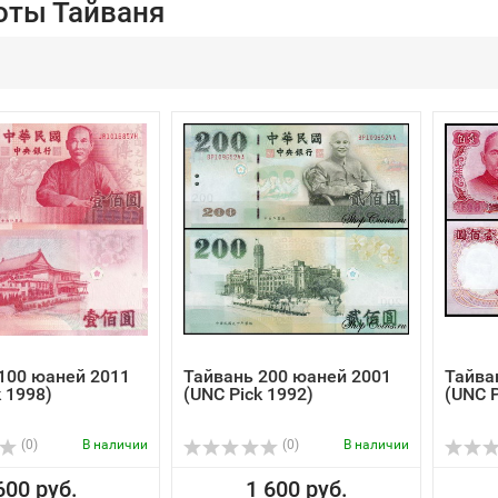
оты Тайваня
100 юаней 2011
Тайвань 200 юаней 2001
Тайва
k 1998)
(UNC Pick 1992)
(UNC P
(0)
В наличии
(0)
В наличии
600 руб.
1 600 руб.