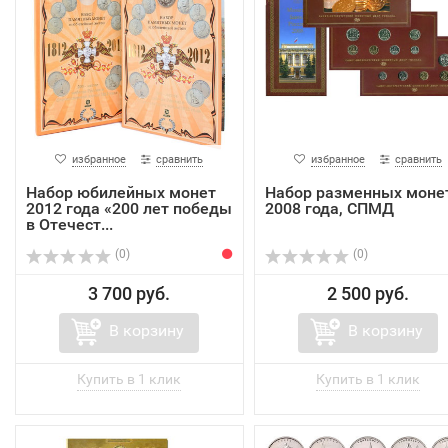
избранное
сравнить
избранное
сравнить
Набор юбилейных монет
Набор разменных моне
2012 года «200 лет победы
2008 года, СПМД
в Отечест...
(0)
(0)
3 700 руб.
2 500 руб.
В корзину
В корзину