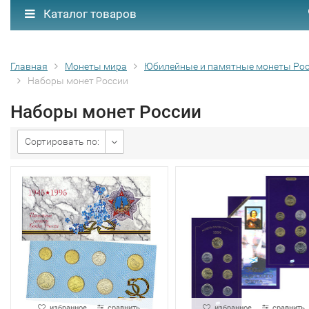
Каталог товаров
Главная
Монеты мира
Юбилейные и памятные монеты Ро
Наборы монет России
Наборы монет России
Сортировать по:
избранное
сравнить
избранное
сравнить