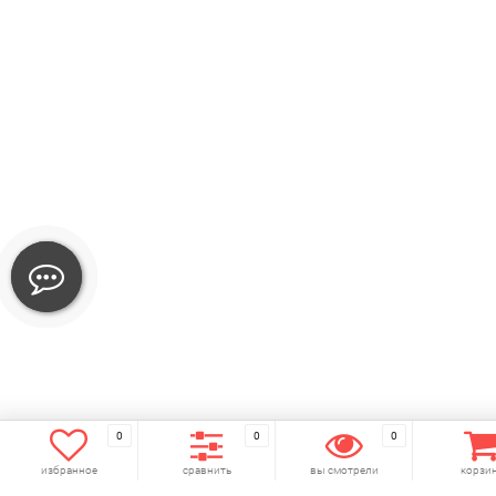
0
0
0
избранное
сравнить
вы смотрели
корзи