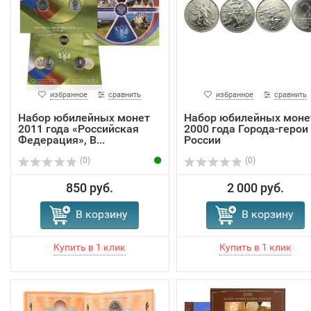
избранное
сравнить
избранное
сравнить
Набор юбилейных монет
Набор юбилейных моне
2011 года «Российская
2000 года Города-герои
Федерация», В...
России
(0)
(0)
850 руб.
2 000 руб.
В корзину
В корзину