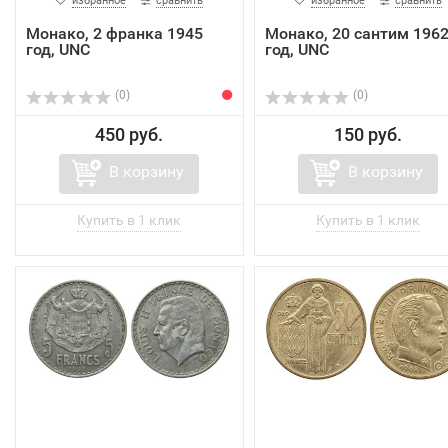
избранное
сравнить
избранное
сравнить
Монако, 2 франка 1945
Монако, 20 сантим 196
год, UNC
год, UNC
(0)
(0)
450 руб.
150 руб.
В корзину
В корзину