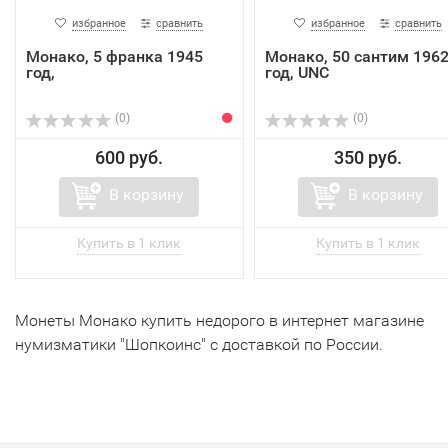
избранное
сравнить
избранное
сравнить
Монако, 5 франка 1945
Монако, 50 сантим 196
год,
год, UNC
(0)
(0)
600 руб.
350 руб.
В корзину
В корзину
Монеты Монако купить недорого в интернет магазине
нумизматики "Шопкоинс" с доставкой по России.