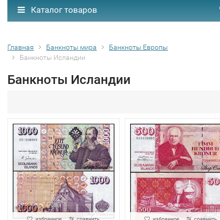
Каталог товаров
Главная
Банкноты мира
Банкноты Европы
Банкноты Исландии
Банкноты Исландии
избранное
сравнить
избранное
сравнить