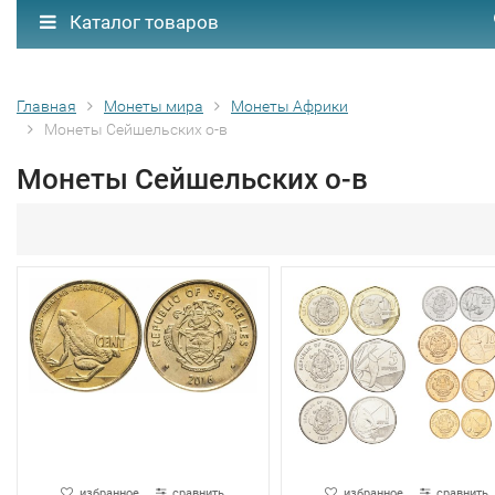
Каталог товаров
Главная
Монеты мира
Монеты Африки
Монеты Сейшельских о-в
Монеты Сейшельских о-в
избранное
сравнить
избранное
сравнить