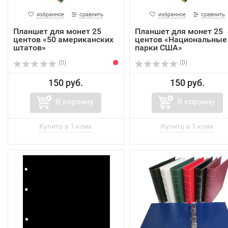
избранное
сравнить
избранное
сравнить
Планшет для монет 25
Планшет для монет 25
центов «50 американских
центов «Национальные
штатов»
парки США»
(0)
(0)
150 руб.
150 руб.
В корзину
В корзину