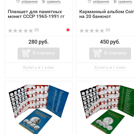
избранное
сравнить
избранное
сравнить
Планшет для памятных
Карманный альбом Coi
монет СССР 1965-1991 гг
на 20 банкнот
(0)
(0)
280 руб.
450 руб.
В корзину
В корзину