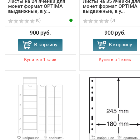
Листы на 24 ячейки для
Листы на 35 ячейки для
монет формат OPTIMA
монет формат OPTIMA
выдвижные, в у...
выдвижные, в у...
(0)
(0)
900 руб.
900 руб.
В корзину
В корзину
избранное
сравнить
избранное
сравнить