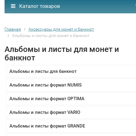
Каталог товаров
Главная
Аксессуары для монет и банкнот
Альбомы и листы для монет и банкнот
Альбомы и листы для монет и
банкнот
Альбомы и листы для банкнот
Альбомы и листы формат NUMIS
Альбомы и листы формат OPTIMA
Альбомы и листы формат VARIO
Альбомы и листы формат GRANDE