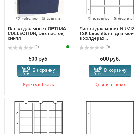
избранное
сравнить
избранное
сравнить
Папка для монет OPTIMA
Листы для монет NUMI
COLLECTION, Без листов,
12K Leuchtturm для мон
синяя
в холдерах...
(0)
(0)
600 руб.
600 руб.
В корзину
В корзину