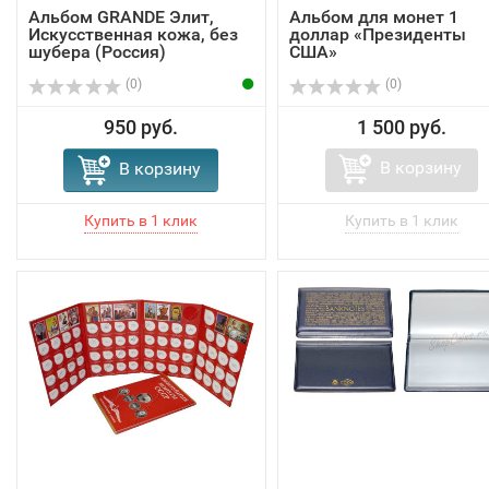
Альбом GRANDE Элит,
Альбом для монет 1
Искусственная кожа, без
доллар «Президенты
шубера (Россия)
США»
(0)
(0)
950 руб.
1 500 руб.
В корзину
В корзину