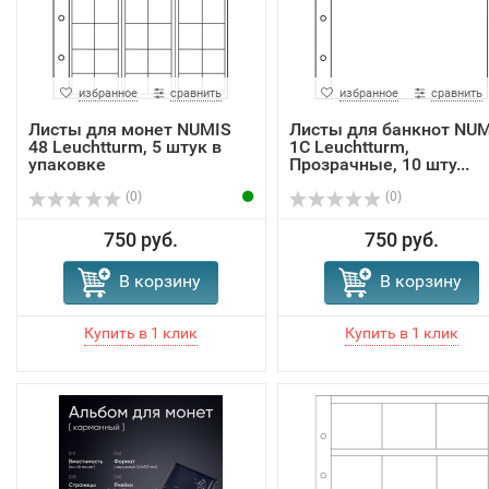
избранное
сравнить
избранное
сравнить
Листы для монет NUMIS
Листы для банкнот NU
48 Leuchtturm, 5 штук в
1C Leuchtturm,
упаковке
Прозрачные, 10 шту...
(0)
(0)
750 руб.
750 руб.
В корзину
В корзину