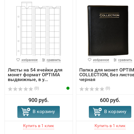
избранное
сравнить
избранное
сравнить
Листы на 54 ячейки для
Папка для монет OPTI
монет формат OPTIMA
COLLECTION, Без листов
выдвижные, в у...
черная
(0)
(0)
900 руб.
600 руб.
В корзину
В корзину