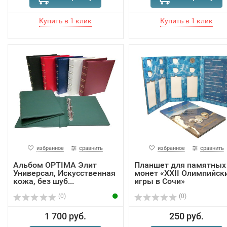
избранное
сравнить
избранное
сравнить
Альбом OPTIMA Элит
Планшет для памятных
Универсал, Искусственная
монет «XXII Олимпийск
кожа, без шуб...
игры в Сочи»
(0)
(0)
1 700 руб.
250 руб.