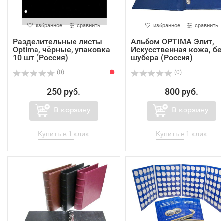
избранное
сравнить
избранное
сравнить
Разделительные листы
Альбом OPTIMA Элит,
Optima, чёрные, упаковка
Искусственная кожа, б
10 шт (Россия)
шубера (Россия)
(0)
(0)
250 руб.
800 руб.
В корзину
В корзину