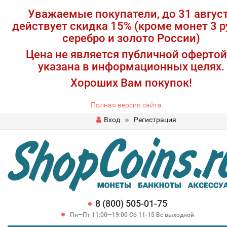
Уважаемые покупатели, до 31 авгус
действует скидка 15% (кроме монет 3 р
серебро и золото России)
Цена не является публичной офертой
указана в информационных целях.
Хороших Вам покупок!
Полная версия сайта
Вход
Регистрация
8 (800) 505-01-75
Пн—Пт 11:00—19:00 Сб 11-15 Вс выходной