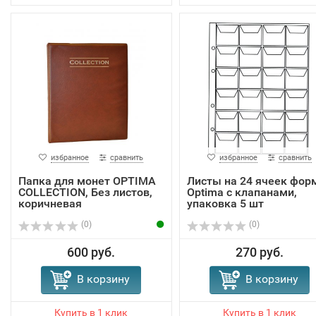
избранное
сравнить
избранное
сравнить
Папка для монет OPTIMA
Листы на 24 ячеек фор
COLLECTION, Без листов,
Optima с клапанами,
коричневая
упаковка 5 шт
(0)
(0)
600 руб.
270 руб.
В корзину
В корзину