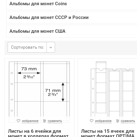
Альбомы для монет Coins
Альбомы для монет СССР и России
Альбомы для монет США
Сортировать по:
избранное
сравнить
избранное
сравнить
Листы на 6 ячейки для
Листы на 15 ячеек для
монет в холдерах формат
монет формат OPTIMA