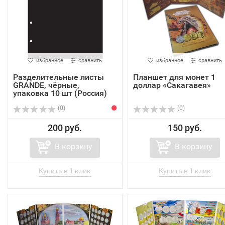
избранное
сравнить
избранное
сравнить
Разделительные листы
Планшет для монет 1
GRANDE, чёрные,
доллар «Сакагавея»
упаковка 10 шт (Россия)
(0)
(0)
200 руб.
150 руб.
В корзину
В корзину