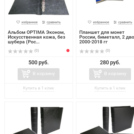
избранное
сравнить
избранное
сравнить
Альбом OPTIMA Эконом,
Планшет для монет
Искусственная кожа, без
России, биметалл, 2 дво
шубера (Рос...
2000-2018 гг
(0)
(0)
500 руб.
280 руб.
В корзину
В корзину