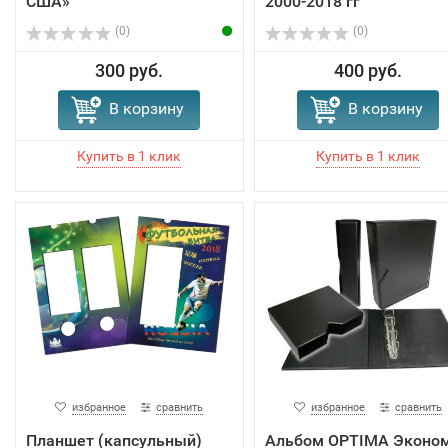
США»
2000-2018 гг
(0)
(0)
300 руб.
400 руб.
В корзину
В корзину
избранное
сравнить
избранное
сравнить
Планшет (капсульный)
Альбом OPTIMA Эконом