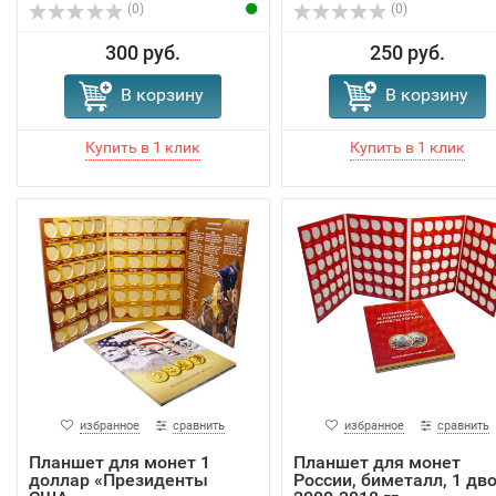
(0)
(0)
300 руб.
250 руб.
В корзину
В корзину
избранное
сравнить
избранное
сравнить
Планшет для монет 1
Планшет для монет
доллар «Президенты
России, биметалл, 1 дво