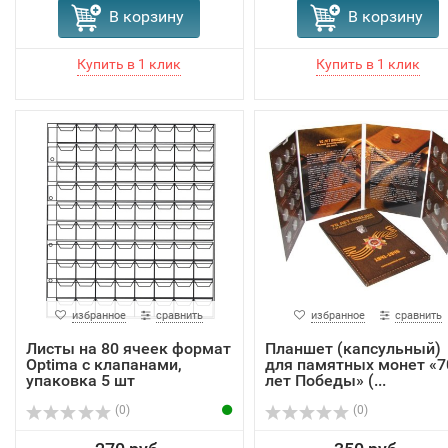
В корзину
В корзину
избранное
сравнить
избранное
сравнить
Листы на 80 ячеек формат
Планшет (капсульный)
Optima с клапанами,
для памятных монет «7
упаковка 5 шт
лет Победы» (...
(0)
(0)