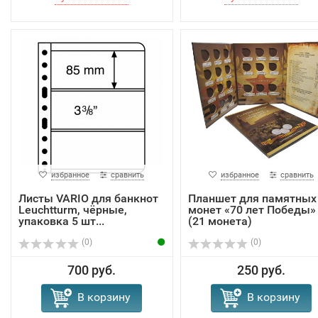
избранное
сравнить
избранное
сравнить
Листы VARIO для банкнот
Планшет для памятных
Leuchtturm, чёрные,
монет «70 лет Победы»
упаковка 5 шт...
(21 монета)
(0)
(0)
700 руб.
250 руб.
В корзину
В корзину