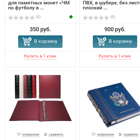
для памятных монет «ЧМ
ПВХ, в шубере, без лист
по футболу в ...
плоский ...
(0)
(0)
350 руб.
900 руб.
В корзину
В корзину
избранное
сравнить
избранное
сравнить