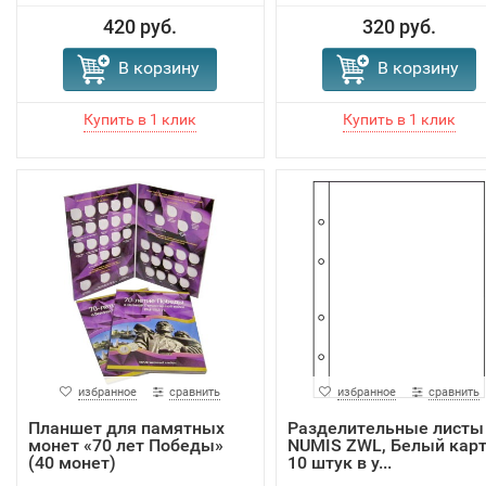
420 руб.
320 руб.
В корзину
В корзину
избранное
сравнить
избранное
сравнить
Планшет для памятных
Разделительные листы
монет «70 лет Победы»
NUMIS ZWL, Белый карт
(40 монет)
10 штук в у...