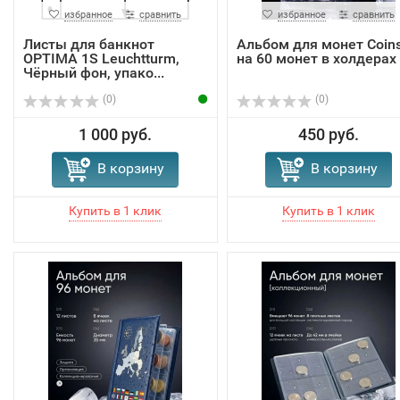
избранное
сравнить
избранное
сравнить
Листы для банкнот
Альбом для монет Coin
OPTIMA 1S Leuchtturm,
на 60 монет в холдерах
Чёрный фон, упако...
(0)
(0)
1 000 руб.
450 руб.
В корзину
В корзину