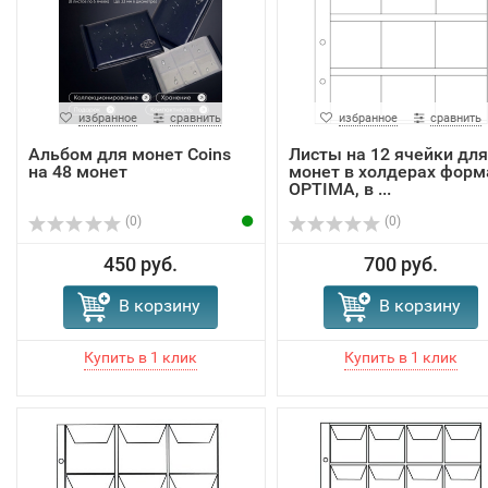
избранное
сравнить
избранное
сравнить
Альбом для монет Coins
Листы на 12 ячейки для
на 48 монет
монет в холдерах форм
OPTIMA, в ...
(0)
(0)
450 руб.
700 руб.
В корзину
В корзину