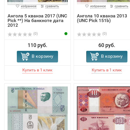
избранное
сравнить
избранное
сравнить
Ангола 5 кванза 2017 (UNC
Ангола 10 кванза 2013
Pick **) На банкноте дата
(UNC Pick 151b)
2012
(0)
(0)
110 руб.
60 руб.
В корзину
В корзину