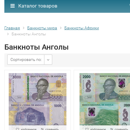
Каталог товаров
Главная
Банкноты мира
Банкноты Африки
Банкноты Анголы
Банкноты Анголы
Сортировать по:
избранное
сравнить
избранное
сравнить