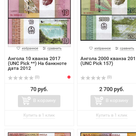
избранное
сравнить
избранное
сравнить
Ангола 10 кванза 2017
Ангола 2000 кванза 201
(UNC Pick **) На банкноте
(UNC Pick 157)
дата 2012
(0)
(0)
70 руб.
2 700 руб.
В корзину
В корзину