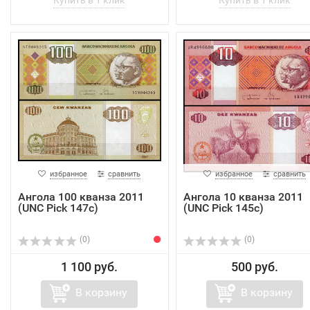
избранное
сравнить
избранное
сравнить
Ангола 100 кванза 2011
Ангола 10 кванза 2011
(UNC Pick 147c)
(UNC Pick 145c)
(0)
(0)
1 100 руб.
500 руб.
В корзину
В корзину