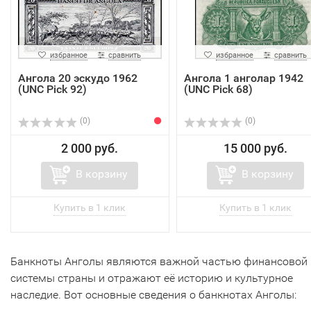
избранное
сравнить
избранное
сравнить
Ангола 20 эскудо 1962
Ангола 1 анголар 1942
(UNC Pick 92)
(UNC Pick 68)
(0)
(0)
2 000 руб.
15 000 руб.
В корзину
В корзину
Банкноты Анголы являются важной частью финансовой
системы страны и отражают её историю и культурное
наследие. Вот основные сведения о банкнотах Анголы: