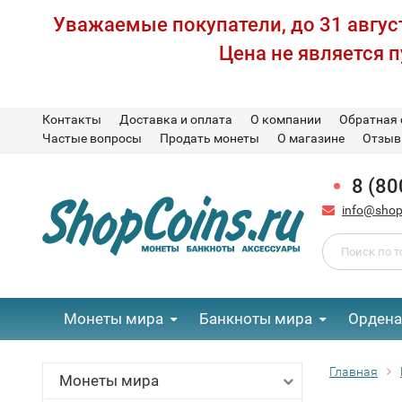
Уважаемые покупатели, до 31 август
Цена не является 
Контакты
Доставка и оплата
О компании
Обратная 
Частые вопросы
Продать монеты
О магазине
Отзы
8 (80
info@shop
Монеты мира
Банкноты мира
Ордена
Главная
Монеты мира