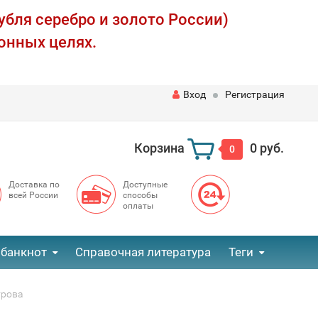
убля серебро и золото России)
онных целях.
Вход
Регистрация
Корзина
0 руб.
0
Доставка по
Доступные
всей России
способы
оплаты
 банкнот
Справочная литература
Теги
трова