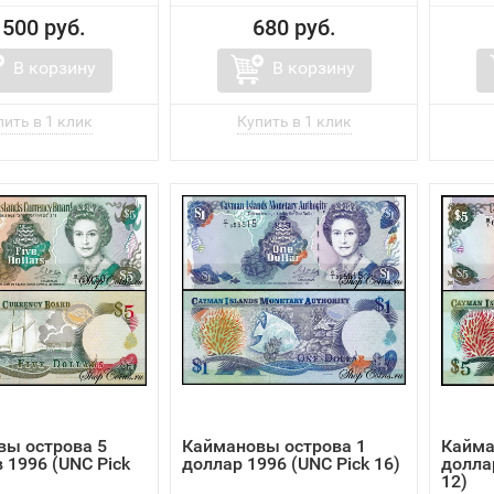
 500 руб.
680 руб.
В корзину
В корзину
вы острова 5
Каймановы острова 1
Кайма
 1996 (UNC Pick
доллар 1996 (UNC Pick 16)
долла
12)