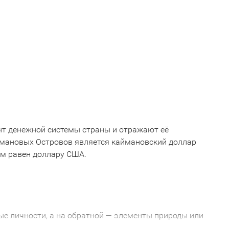
т денежной системы страны и отражают её
ймановых Островов является каймановский доллар
ом равен доллару США.
е личности, а на обратной — элементы природы или