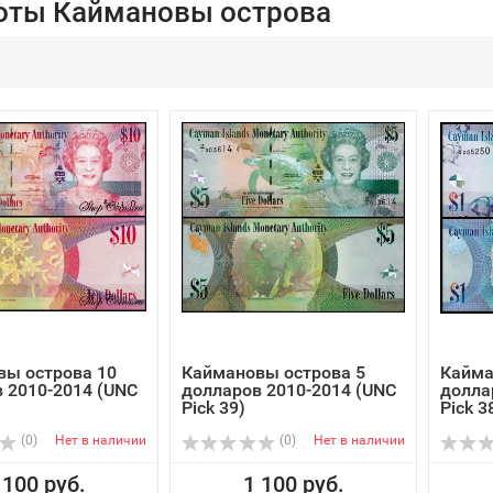
оты Каймановы острова
вы острова 10
Каймановы острова 5
Кайма
 2010-2014 (UNC
долларов 2010-2014 (UNC
долла
Pick 39)
Pick 3
(0)
Нет в наличии
(0)
Нет в наличии
 100 руб.
1 100 руб.