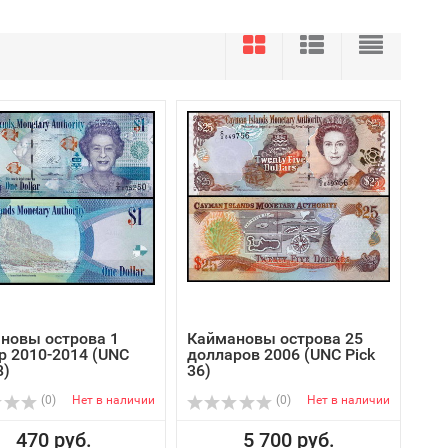
новы острова 1
Каймановы острова 25
р 2010-2014 (UNC
долларов 2006 (UNC Pick
8)
36)
(0)
Нет в наличии
(0)
Нет в наличии
470 руб.
5 700 руб.