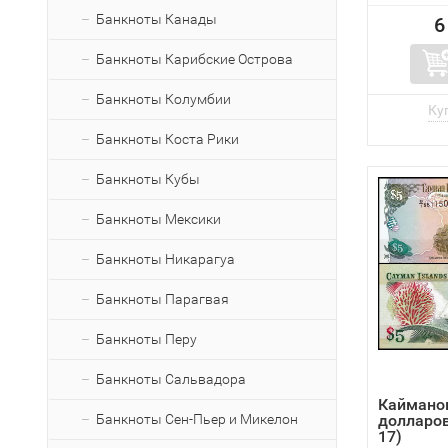
Банкноты Канады
6
Банкноты Карибские Острова
Банкноты Колумбии
Банкноты Коста Рики
Банкноты Кубы
Банкноты Мексики
Банкноты Никарагуа
Банкноты Парагвая
Банкноты Перу
Банкноты Сальвадора
Каймано
Банкноты Сен-Пьер и Микелон
долларов
17)