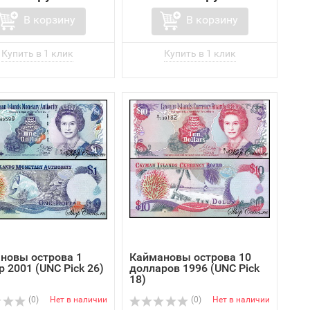
В корзину
В корзину
новы острова 1
Каймановы острова 10
 2001 (UNC Pick 26)
долларов 1996 (UNC Pick
18)
(0)
Нет в наличии
(0)
Нет в наличии