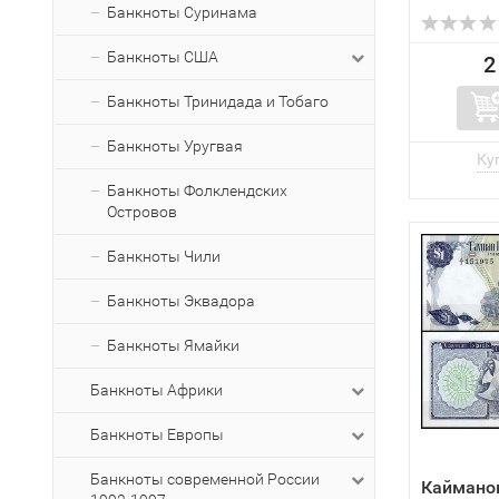
Банкноты Суринама
Банкноты США
2
Банкноты Тринидада и Тобаго
Банкноты Уругвая
Банкноты Фолклендских
Островов
Банкноты Чили
Банкноты Эквадора
Банкноты Ямайки
Банкноты Африки
Банкноты Европы
Банкноты современной России
Каймано