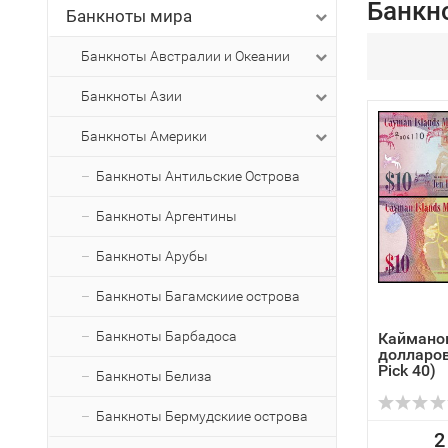
Банкн
Банкноты мира
Банкноты Австралии и Океании
Банкноты Азии
Банкноты Америки
Банкноты Антильские Острова
Банкноты Аргентины
Банкноты Арубы
Банкноты Багамскиие острова
Банкноты Барбадоса
Каймано
долларов
Pick 40)
Банкноты Белиза
Банкноты Бермудскиие острова
2