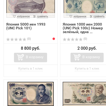
избранное
сравнить
избранное
сравнить
Япония 5000 иен 1993
Япония 1000 иен 2000
(UNC Pick 101)
(UNC Pick 100c) Номер
зелёный, одна ...
(0)
(0)
8 800 руб.
2 000 руб.
В корзину
В корзину