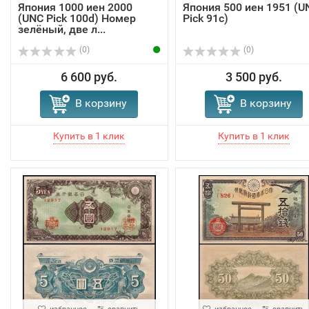
Япония 1000 иен 2000
Япония 500 иен 1951 (U
(UNC Pick 100d) Номер
Pick 91c)
зелёный, две л...
(0)
(0)
6 600 руб.
3 500 руб.
В корзину
В корзину