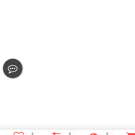
0
0
0