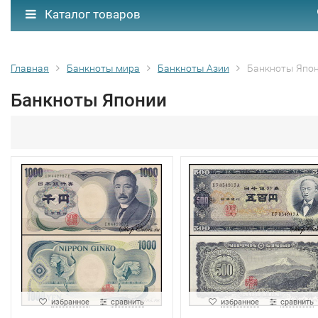
Каталог товаров
Главная
Банкноты мира
Банкноты Азии
Банкноты Япо
Банкноты Японии
избранное
сравнить
избранное
сравнить