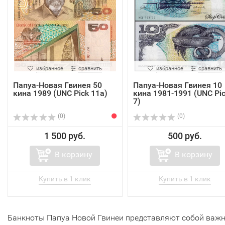
избранное
сравнить
избранное
сравнить
Папуа-Новая Гвинея 50
Папуа-Новая Гвинея 10
кина 1989 (UNC Pick 11a)
кина 1981-1991 (UNC Pi
7)
(0)
(0)
1 500 руб.
500 руб.
В корзину
В корзину
Банкноты Папуа Новой Гвинеи представляют собой важ