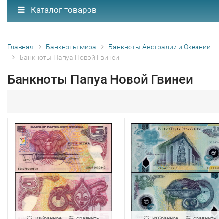
Каталог товаров
Главная
Банкноты мира
Банкноты Австралии и Океании
Банкноты Папуа Новой Гвинеи
Банкноты Папуа Новой Гвинеи
избранное
сравнить
избранное
сравнить