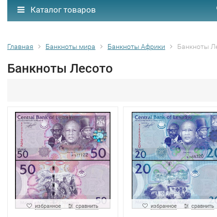
Каталог товаров
Главная
Банкноты мира
Банкноты Африки
Банкноты Л
Банкноты Лесото
избранное
сравнить
избранное
сравнить