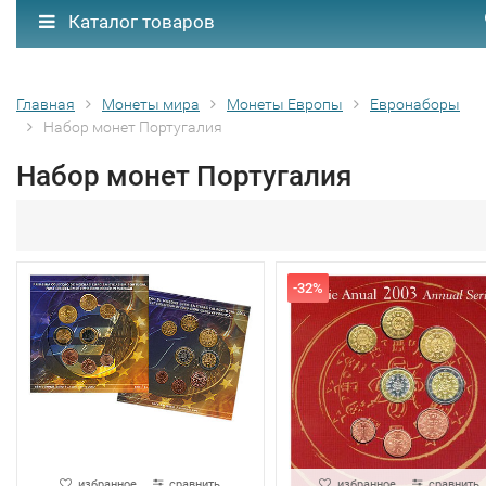
Каталог товаров
Главная
Монеты мира
Монеты Европы
Евронаборы
Набор монет Португалия
Набор монет Португалия
-32%
избранное
сравнить
избранное
сравнить