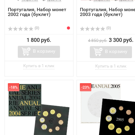
Португалия, Набор монет
Португалия, Набор мон
2002 года (буклет)
2003 года (буклет)
(0)
(0)
1 800 руб.
3 300 руб.
4 850 руб.
В корзину
В корзину
-18%
-23%