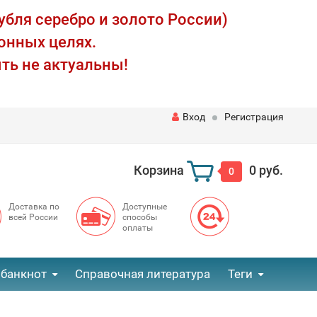
убля серебро и золото России)
онных целях.
ть не актуальны!
Вход
Регистрация
Корзина
0 руб.
0
Доставка по
Доступные
всей России
способы
оплаты
 банкнот
Справочная литература
Теги