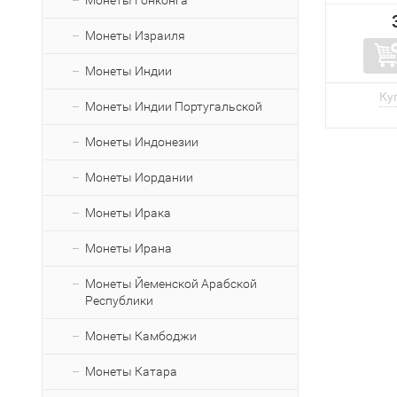
Монеты Гонконга
Монеты Израиля
Монеты Индии
Монеты Индии Португальской
Монеты Индонезии
Монеты Иордании
Монеты Ирака
Монеты Ирана
Монеты Йеменской Арабской
Республики
Монеты Камбоджи
Монеты Катара