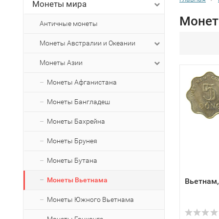
Монеты мира
Монет
Античные монеты
Монеты Австралии и Океании
Монеты Азии
Монеты Афганистана
Монеты Бангладеш
Монеты Бахрейна
Монеты Брунея
Монеты Бутана
Монеты Вьетнама
Вьетнам,
Монеты Южного Вьетнама