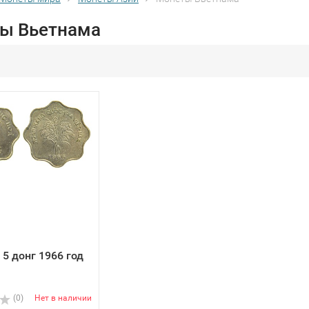
ы Вьетнама
 5 донг 1966 год
(0)
Нет в наличии