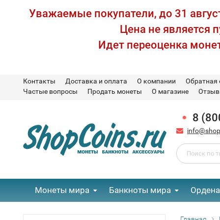
Уважаемые покупатели, до 31 август
Цена не является 
Идет переоценка монет
Контакты
Доставка и оплата
О компании
Обратная 
Частые вопросы
Продать монеты
О магазине
Отзы
8 (80
info@shop
Монеты мира
Банкноты мира
Ордена
Главная