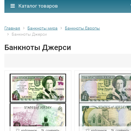
Каталог товаров
Главная
Банкноты мира
Банкноты Европы
Банкноты Джерси
Банкноты Джерси
избранное
сравнить
избранное
сравнить