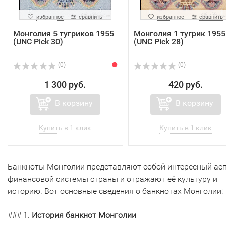
избранное
сравнить
избранное
сравнить
Монголия 5 тугриков 1955
Монголия 1 тугрик 1955
(UNC Pick 30)
(UNC Pick 28)
(0)
(0)
1 300 руб.
420 руб.
В корзину
В корзину
Банкноты Монголии представляют собой интересный ас
финансовой системы страны и отражают её культуру и
историю. Вот основные сведения о банкнотах Монголии:
### 1.
История банкнот Монголии