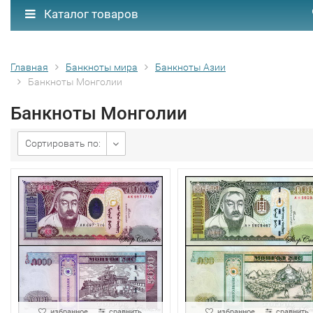
Каталог товаров
Главная
Банкноты мира
Банкноты Азии
Банкноты Монголии
Банкноты Монголии
Сортировать по:
избранное
сравнить
избранное
сравнить