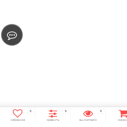
0
0
0
избранное
сравнить
вы смотрели
корзи