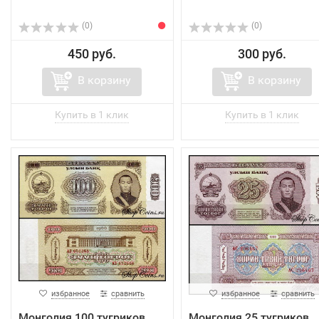
(0)
(0)
450 руб.
300 руб.
В корзину
В корзину
избранное
сравнить
избранное
сравнить
Монголия 100 тугриков
Монголия 25 тугриков