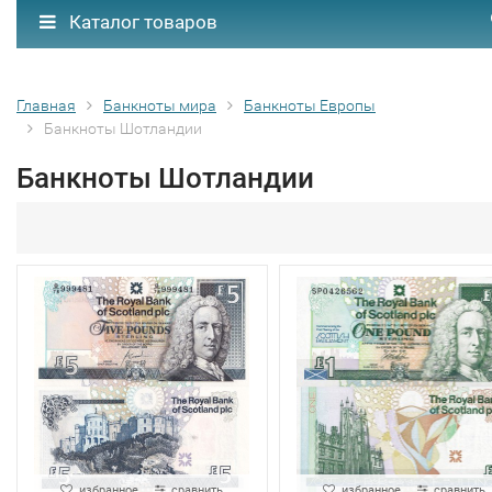
Каталог товаров
Главная
Банкноты мира
Банкноты Европы
Банкноты Шотландии
Банкноты Шотландии
избранное
сравнить
избранное
сравнить