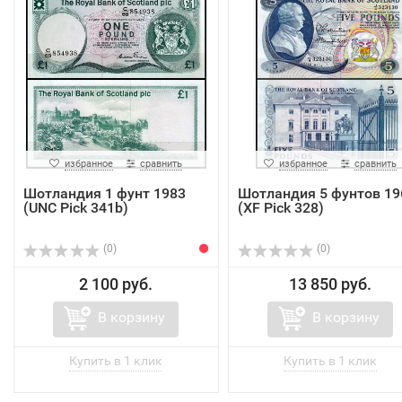
избранное
сравнить
избранное
сравнить
Шотландия 1 фунт 1983
Шотландия 5 фунтoв 19
(UNC Pick 341b)
(XF Pick 328)
(0)
(0)
2 100 руб.
13 850 руб.
В корзину
В корзину