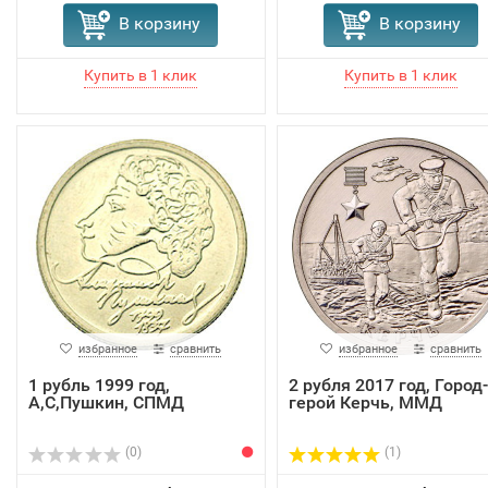
В корзину
В корзину
избранное
сравнить
избранное
сравнить
1 рубль 1999 год,
2 рубля 2017 год, Город-
А,С,Пушкин, СПМД
герой Керчь, ММД
(0)
(1)