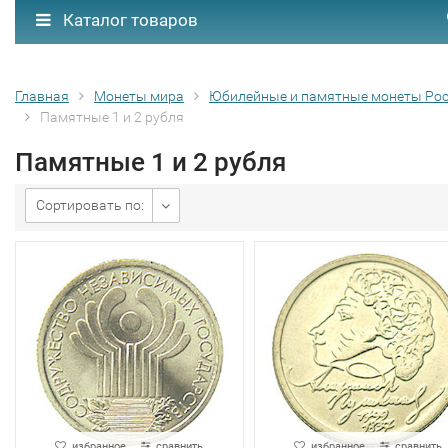
Каталог товаров
Главная
Монеты мира
Юбилейные и памятные монеты Ро
Памятные 1 и 2 рубля
Памятные 1 и 2 рубля
Сортировать по:
избранное
сравнить
избранное
сравнить