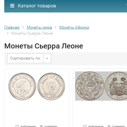
Каталог товаров
Главная
Монеты мира
Монеты Африки
Монеты Сьерра Леоне
Монеты Сьерра Леоне
Сортировать по:
избранное
сравнить
избранное
сравнить