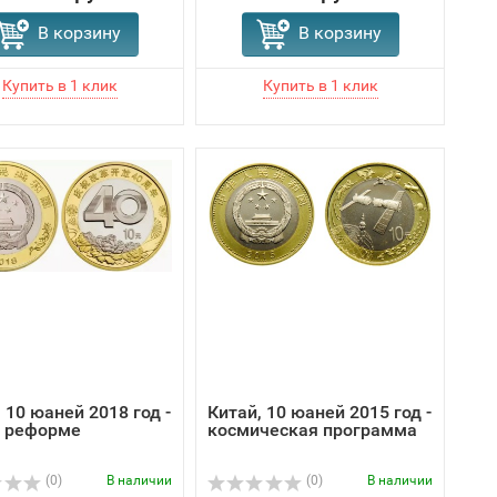
В корзину
В корзину
 10 юаней 2018 год -
Китай, 10 юаней 2015 год -
т реформе
космическая программа
(0)
В наличии
(0)
В наличии