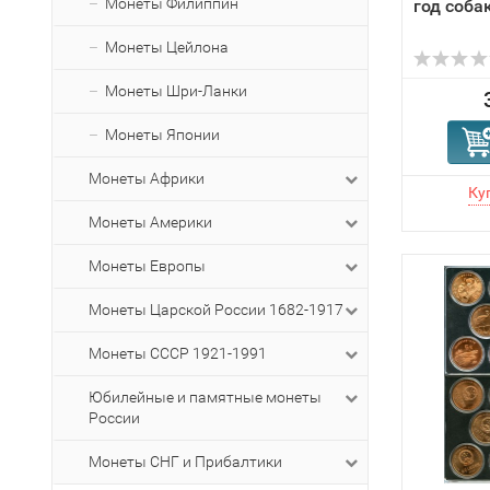
Монеты Филиппин
год соба
Монеты Цейлона
Монеты Шри-Ланки
Монеты Японии
Монеты Африки
Монеты Америки
Монеты Европы
Монеты Царской России 1682-1917
Монеты СССР 1921-1991
Юбилейные и памятные монеты
России
Монеты СНГ и Прибалтики