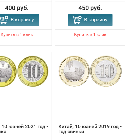
400 руб.
450 руб.
В корзину
В корзину
 10 юаней 2021 год -
Китай, 10 юаней 2019 год -
ыка
год свиньи