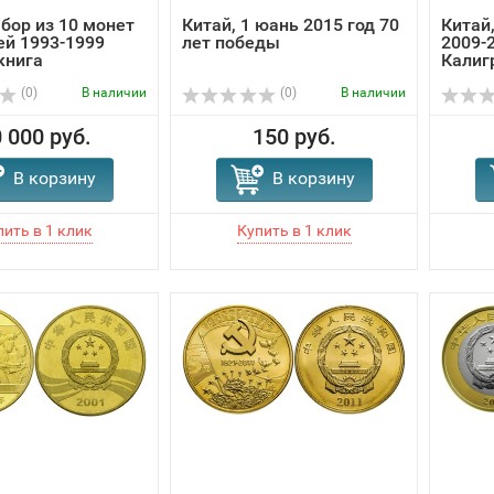
абор из 10 монет
Китай, 1 юань 2015 год 70
Китай,
ей 1993-1999
лет победы
2009-2
книга
Калиг
(0)
В наличии
(0)
В наличии
 000 руб.
150 руб.
В корзину
В корзину