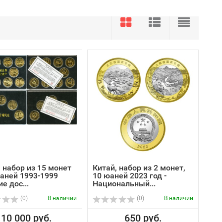
 набор из 15 монет
Китай, набор из 2 монет,
юаней 1993-1999
10 юаней 2023 год -
е дос...
Национальный...
(0)
В наличии
(0)
В наличии
10 000 руб.
650 руб.