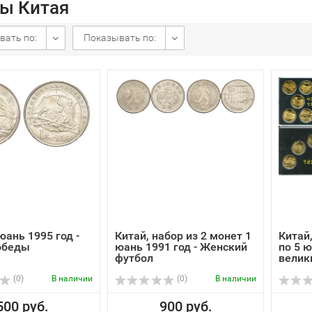
ы Китая
вать по:
Показывать по:
юань 1995 год -
Китай, набор из 2 монет 1
Китай,
обеды
юань 1991 год - Женский
по 5 
футбол
велики
(0)
В наличии
(0)
В наличии
500 руб.
900 руб.