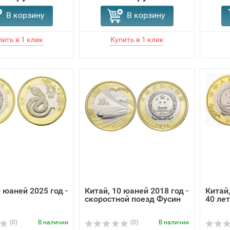
В корзину
В корзину
 юаней 2025 год -
Китай, 10 юаней 2018 год -
Китай,
скоростной поезд Фусин
40 ле
(0)
В наличии
(0)
В наличии