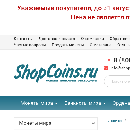
Уважаемые покупатели, до 31 август
Цена не является 
Контакты
Доставка и оплата
О компании
Обратная 
Частые вопросы
Продать монеты
О магазине
Отзы
8 (80
info@shop
Монеты мира
Банкноты мира
Ордена
Главная
Монеты мира