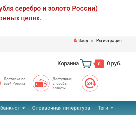
убля серебро и золото России)
онных целях.
Вход
Регистрация
Корзина
0 руб.
0
Доставка по
Доступные
всей России
способы
оплаты
 банкнот
Справочная литература
Теги