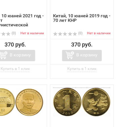
 10 юаней 2021 год -
Китай, 10 юаней 2019 год -
ет
70 лет КНР
нистической
..
(0)
Нет в наличии
(0)
Нет в наличии
370 руб.
370 руб.
В корзину
В корзину