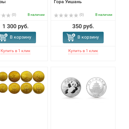
озы
Гора Уишань
(0)
В наличии
(0)
В наличии
1 300 руб.
350 руб.
В корзину
В корзину