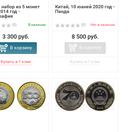
 набор из 5 монет
Китай, 10 юаней 2020 год -
014 год -
Панда
рафия
(0)
В наличии
(0)
Нет в наличии
3 300 руб.
8 500 руб.
В корзину
В корзину