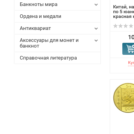
Банкноты мира
Китай, н
по 5 юан
Ордена и медали
красная 
Антиквариат
10
Аксессуары для монет и
банкнот
Справочная литература