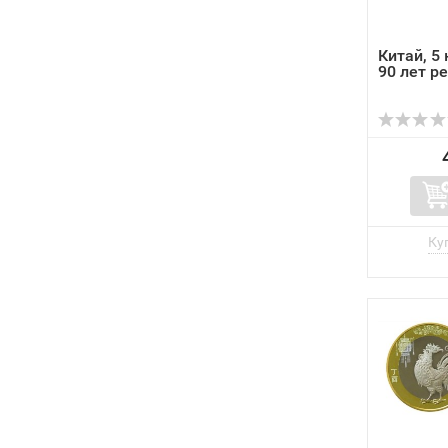
Китай, 5 
90 лет р