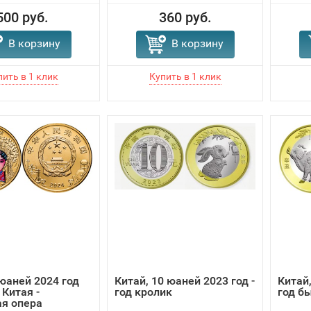
500 руб.
360 руб.
В корзину
В корзину
 юаней 2024 год
Китай, 10 юаней 2023 год -
Китай,
 Китая -
год кролик
год б
я опера