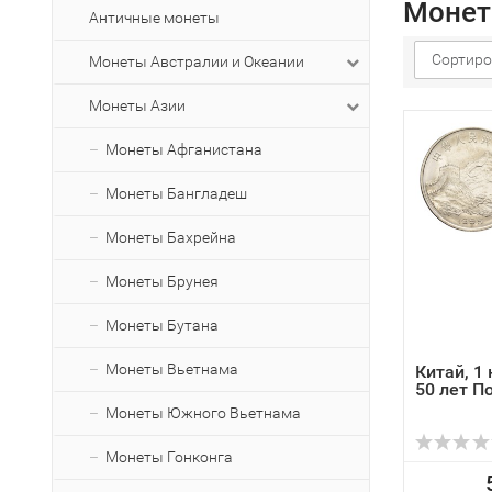
Монет
Античные монеты
Сортиро
Монеты Австралии и Океании
Монеты Азии
Монеты Афганистана
Монеты Бангладеш
Монеты Бахрейна
Монеты Брунея
Монеты Бутана
Монеты Вьетнама
Китай, 1 
50 лет П
Монеты Южного Вьетнама
Монеты Гонконга