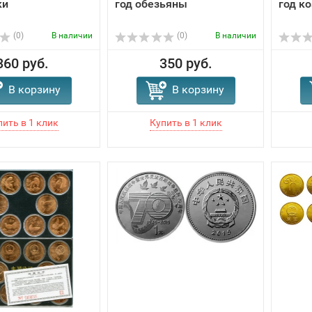
ки
год обезьяны
год к
(0)
В наличии
(0)
В наличии
360 руб.
350 руб.
В корзину
В корзину