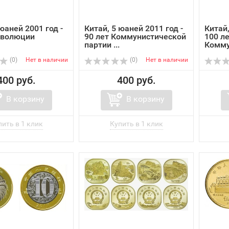
юаней 2001 год -
Китай, 5 юаней 2011 год -
Китай,
еволюции
90 лет Коммунистической
100 л
партии ...
Комму
парти.
(0)
Нет в наличии
(0)
Нет в наличии
400 руб.
400 руб.
В корзину
В корзину