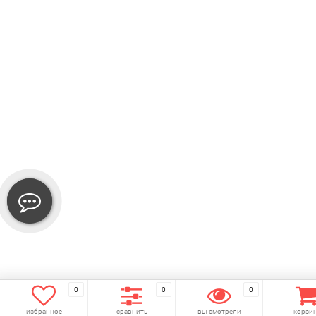
0
0
0
избранное
сравнить
вы смотрели
корзи