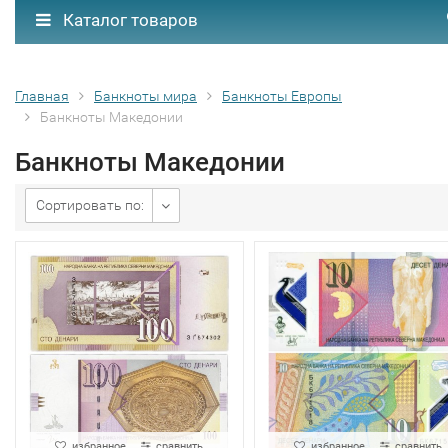
Каталог товаров
Главная
Банкноты мира
Банкноты Европы
Банкноты Македонии
Банкноты Македонии
Сортировать по:
избранное
сравнить
избранное
сравнить