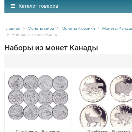
Каталог товаров
Главная
Монеты мира
Монеты Америки
Монеты Канад
Наборы из монет Канады
Наборы из монет Канады
избранное
сравнить
избранное
сравнить