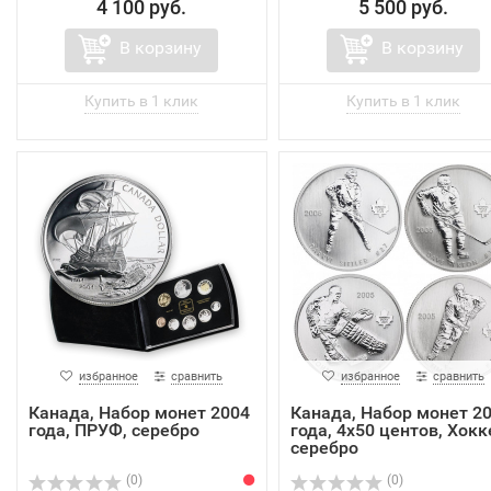
4 100 руб.
5 500 руб.
В корзину
В корзину
избранное
сравнить
избранное
сравнить
Канада, Набор монет 2004
Канада, Набор монет 2
года, ПРУФ, серебро
года, 4х50 центов, Хокк
серебро
(0)
(0)