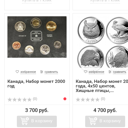
избранное
сравнить
избранное
сравнить
Канада, Набор монет 2000
Канада, Набор монет 2
год
года, 4х50 центов,
Хищные птицы,...
(0)
(0)
3 700 руб.
4 700 руб.
В корзину
В корзину