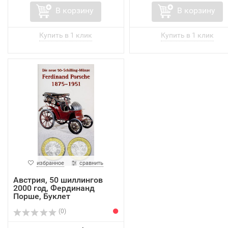
В корзину
В корзину
избранное
сравнить
Австрия, 50 шиллингов
2000 год, Фердинанд
Порше, Буклет
(0)