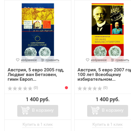
избранное
сравнить
избранное
сравнить
Австрия, 5 евро 2005 год,
Австрия, 5 евро 2007 го
Людвиг ван Бетховен,
100 лет Всеобщему
гимн Европ...
избирательном...
(0)
(0)
1 400 руб.
1 400 руб.
В корзину
В корзину