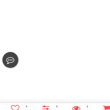
0
0
0