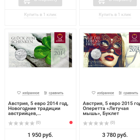
избранное
сравнить
избранное
сравнить
Австрия, 5 евро 2014 год,
Австрия, 5 евро 2015 го
Новогодние традиции
Оперетта «Летучая
австрийцев,...
мышь», Буклет
(0)
(0)
1 950 руб.
3 780 руб.