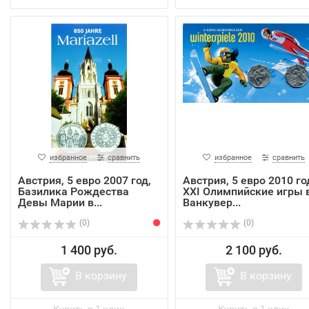
избранное
сравнить
избранное
сравнить
Австрия, 5 евро 2007 год,
Австрия, 5 евро 2010 го
Базилика Рождества
XXI Олимпийские игры 
Девы Марии в...
Ванкувер...
(0)
(0)
1 400 руб.
2 100 руб.
В корзину
В корзину