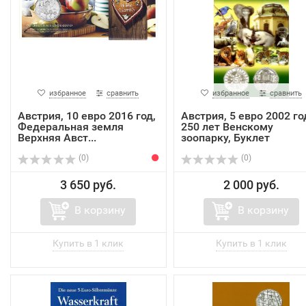
избранное
сравнить
избранное
сравнить
Австрия, 10 евро 2016 год,
Австрия, 5 евро 2002 го
Федеральная земля
250 лет Венскому
Верхняя Авст...
зоопарку, Буклет
(0)
(0)
3 650 руб.
2 000 руб.
В корзину
В корзину