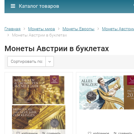
Каталог товаров
Главная
Монеты мира
Монеты Европы
Монеты Австри
Монеты Австрии в буклетах
Монеты Австрии в буклетах
Сортировать по:
избранное
сравнить
избранное
сравнить