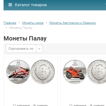
Каталог товаров
Главная
Монеты мира
Монеты Австралии и Океании
Монеты Палау
Монеты Палау
Сортировать по:
избранное
сравнить
избранное
сравнить