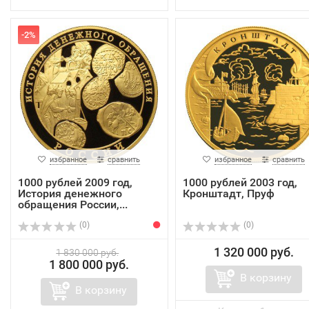
-2%
избранное
сравнить
избранное
сравнить
1000 рублей 2009 год,
1000 рублей 2003 год,
История денежного
Кронштадт, Пруф
обращения России,...
(0)
(0)
1 320 000 руб.
1 830 000 руб.
1 800 000 руб.
В корзину
В корзину