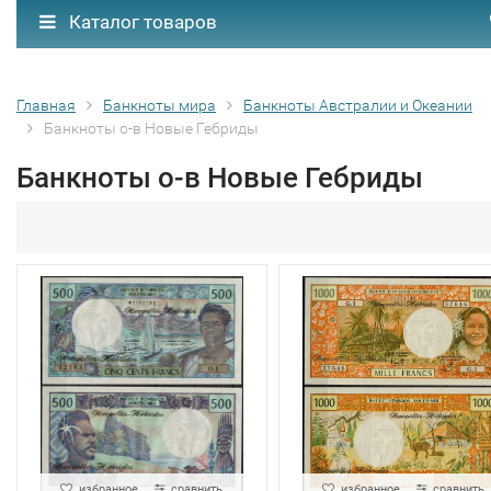
Каталог товаров
Главная
Банкноты мира
Банкноты Австралии и Океании
Банкноты о-в Новые Гебриды
Банкноты о-в Новые Гебриды
избранное
сравнить
избранное
сравнить