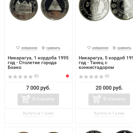
избранное
сравнить
избранное
сравнить
Никарагуа, 1 кордоба 1995
Никарагуа, 5 кордоб 19
год - Столетие города
год - Танец с
Боако
конкистадором
(0)
(0)
7 000 руб.
20 000 руб.
В корзину
В корзину