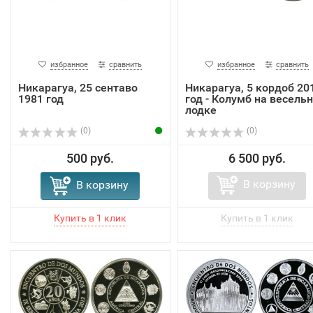
избранное
сравнить
избранное
сравнить
Никарагуа, 25 сентаво
Никарагуа, 5 кордоб 20
1981 год
год - Колумб на весель
лодке
(0)
(0)
500 руб.
6 500 руб.
В корзину
В корзину