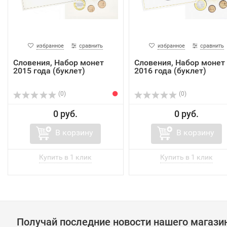
избранное
сравнить
избранное
сравнить
Словения, Набор монет
Словения, Набор монет
2015 года (буклет)
2016 года (буклет)
(0)
(0)
0 руб.
0 руб.
В корзину
В корзину
Получай последние новости нашего магази