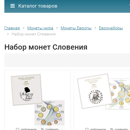
Каталог товаров
Главная
Монеты мира
Монеты Европы
Евронаборы
Набор монет Словения
Набор монет Словения
избранное
сравнить
избранное
сравнить