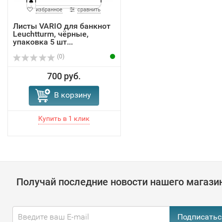
избранное
сравнить
Листы VARIO для банкнот
Leuchtturm, чёрные,
упаковка 5 шт...
(0)
700 руб.
В корзину
Получай последние новости нашего магази
Подписатьс