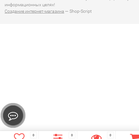
информационных целях!
Создание интернет-магазина
— Shop-Script
0
0
0