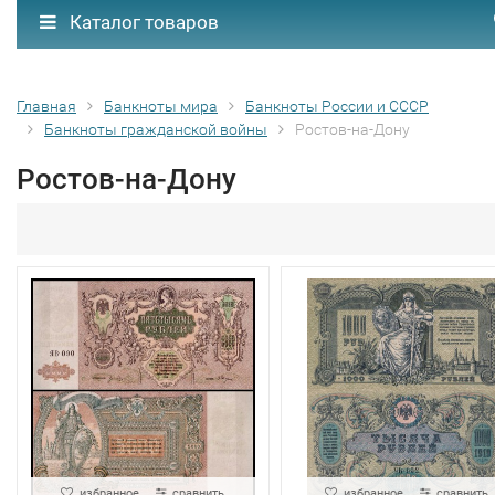
Каталог товаров
Главная
Банкноты мира
Банкноты России и СССР
Банкноты гражданской войны
Ростов-на-Дону
Ростов-на-Дону
избранное
сравнить
избранное
сравнить