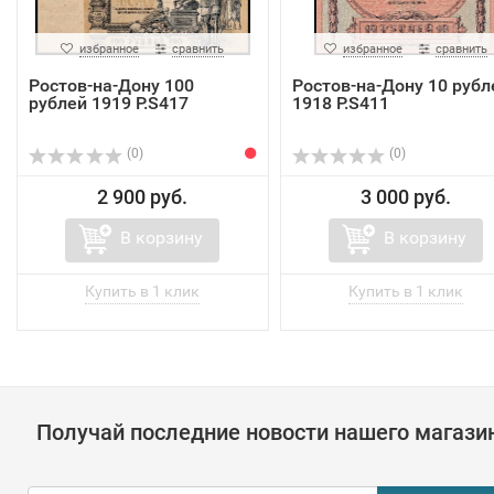
избранное
сравнить
избранное
сравнить
Ростов-на-Дону 100
Ростов-на-Дону 10 рубл
рублей 1919 P.S417
1918 P.S411
(0)
(0)
2 900 руб.
3 000 руб.
В корзину
В корзину
Получай последние новости нашего магази