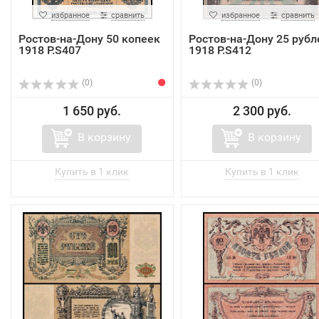
избранное
сравнить
избранное
сравнить
Ростов-на-Дону 50 копеек
Ростов-на-Дону 25 рубл
1918 P.S407
1918 P.S412
(0)
(0)
1 650 руб.
2 300 руб.
В корзину
В корзину