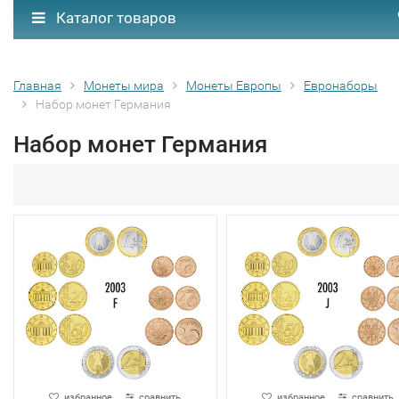
Каталог товаров
Главная
Монеты мира
Монеты Европы
Евронаборы
Набор монет Германия
Набор монет Германия
избранное
сравнить
избранное
сравнить