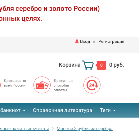
убля серебро и золото России)
онных целях.
Вход
Регистрация
Корзина
0 руб.
0
Доставка по
Доступные
всей России
способы
оплаты
 банкнот
Справочная литература
Теги
ряные памятные монеты
Монеты 3 рубля из серебра