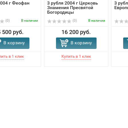
2004 г Феофан
3 рубля 2004 г Церковь
3 руб
Знамения Пресвятой
Европ
Богородицы
(0)
В наличии
(0)
В наличии
 500 руб.
16 200 руб.
В корзину
В корзину