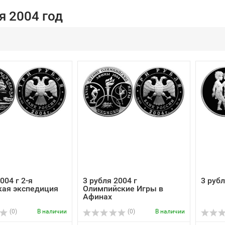
я 2004 год
004 г 2-я
3 рубля 2004 г
3 руб
кая экспедиция
Олимпийские Игры в
Афинах
(0)
В наличии
(0)
В наличии