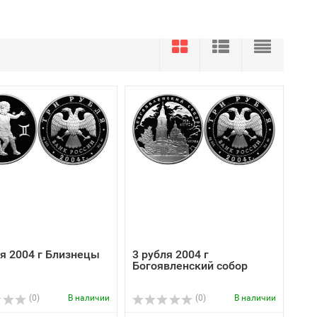
ля 2004 г Близнецы
3 рубля 2004 г
Богоявленский собор
(0)
В наличии
(0)
В наличии