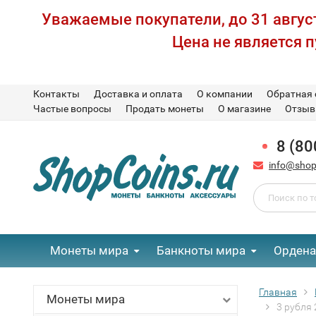
Уважаемые покупатели, до 31 август
Цена не является 
Контакты
Доставка и оплата
О компании
Обратная 
Частые вопросы
Продать монеты
О магазине
Отзы
8 (80
info@shop
Монеты мира
Банкноты мира
Ордена
Главная
Монеты мира
3 рубля 