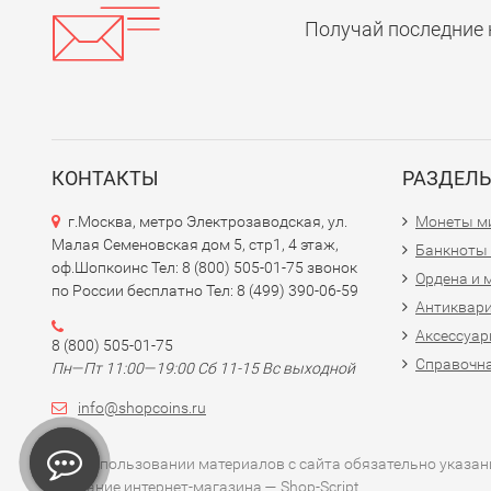
Получай последние 
КОНТАКТЫ
РАЗДЕЛ
г.Москва, метро Электрозаводская, ул.
Монеты м
Малая Семеновская дом 5, стр1, 4 этаж,
Банкноты
оф.Шопкоинс Тел: 8 (800) 505-01-75 звонок
Ордена и 
по России бесплатно Тел: 8 (499) 390-06-59
Антиквар
Аксессуар
8 (800) 505-01-75
Справочна
Пн—Пт 11:00—19:00 Сб 11-15 Вс выходной
info@shopcoins.ru
При использовании материалов с сайта обязательно указани
Создание интернет-магазина
— Shop-Script