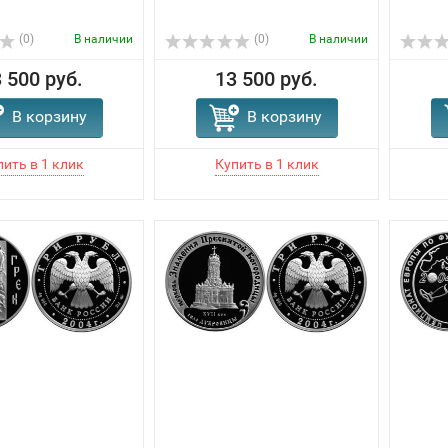
(0)
В наличии
(0)
В наличии
 500 руб.
13 500 руб.
В корзину
В корзину