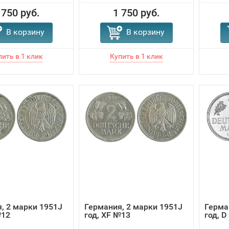
 750 руб.
1 750 руб.
В корзину
В корзину
, 2 марки 1951J
Германия, 2 марки 1951J
Герма
№12
год, XF №13
год, 