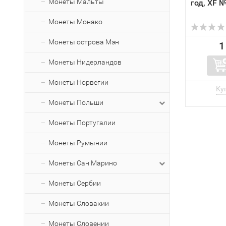
Монеты Мальты
год, XF 
Монеты Монако
Монеты острова Мэн
1
Монеты Нидерландов
Монеты Норвегии
Монеты Польши
Монеты Португалии
Монеты Румынии
Монеты Сан Марино
Монеты Сербии
Монеты Словакии
Монеты Словении