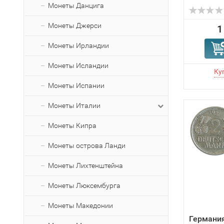
Монеты Данцига
Монеты Джерси
1
Монеты Ирландии
Монеты Исландии
Монеты Испании
Монеты Италии
Монеты Кипра
Монеты острова Ланди
Монеты Лихтенштейна
Монеты Люксембурга
Монеты Македонии
Германия