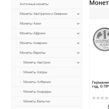
Монет
Античные монеты
Монеты Австралии и Океании
Монеты Азии
Монеты Африки
Монеты Америки
Монеты Европы
Монеты Австрии
Монеты Азоры
Монеты Албании
Германия
год, G П
Монеты Андорры
Монеты Бельгии