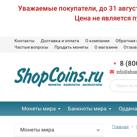
Уважаемые покупатели, до 31 август
Цена не является 
Контакты
Доставка и оплата
О компании
Обратная 
Частые вопросы
Продать монеты
О магазине
Отзы
8 (80
info@shop
Монеты мира
Банкноты мира
Ордена
Главная
Монеты мира