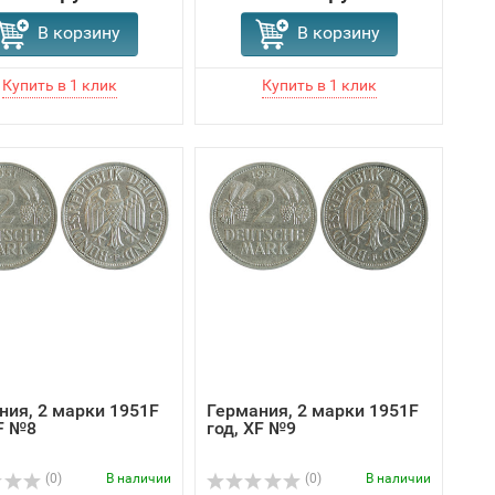
В корзину
В корзину
ния, 2 марки 1951F
Германия, 2 марки 1951F
XF №8
год, XF №9
(0)
В наличии
(0)
В наличии