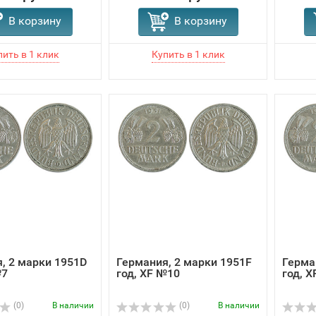
В корзину
В корзину
, 2 марки 1951D
Германия, 2 марки 1951F
Герма
№7
год, XF №10
год, 
(0)
В наличии
(0)
В наличии