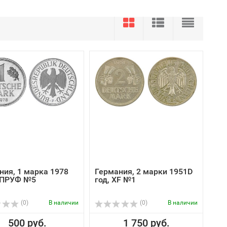
ния, 1 марка 1978
Германия, 2 марки 1951D
F ПРУФ №5
год, XF №1
(0)
В наличии
(0)
В наличии
500 руб.
1 750 руб.