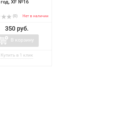
 год, XF №16
(0)
Нет в наличии
350 руб.
В корзину