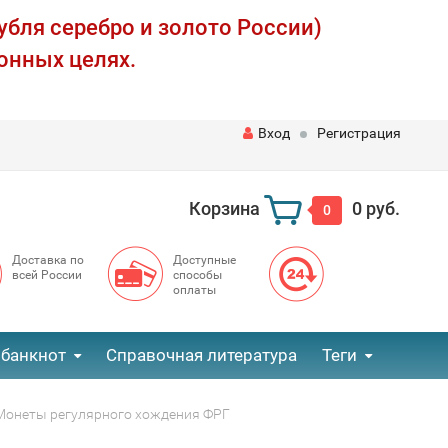
убля серебро и золото России)
онных целях.
Вход
Регистрация
Корзина
0 руб.
0
Доставка по
Доступные
всей России
способы
оплаты
 банкнот
Справочная литература
Теги
Монеты регулярного хождения ФРГ