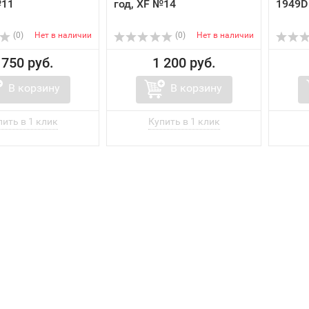
№11
год, XF №14
1949D
(0)
Нет в наличии
(0)
Нет в наличии
 750 руб.
1 200 руб.
В корзину
В корзину