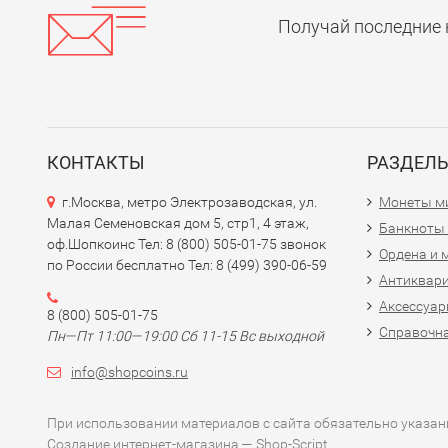
Получай последние 
КОНТАКТЫ
РАЗДЕЛ
г.Москва, метро Электрозаводская, ул.
Монеты м
Малая Семеновская дом 5, стр1, 4 этаж,
Банкноты
оф.Шопкоинс Тел: 8 (800) 505-01-75 звонок
Ордена и 
по России бесплатно Тел: 8 (499) 390-06-59
Антиквар
Аксессуар
8 (800) 505-01-75
Справочна
Пн—Пт 11:00—19:00 Сб 11-15 Вс выходной
info@shopcoins.ru
При использовании материалов с сайта обязательно указани
Создание интернет-магазина
— Shop-Script