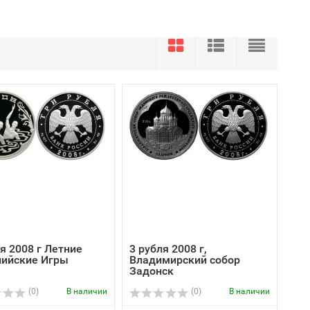
я 2008 г Летние
3 рубля 2008 г,
ийские Игры
Владимирский собор
Задонск
(0)
В наличии
(0)
В наличии