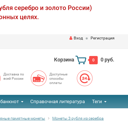
убля серебро и золото России)
онных целях.
Вход
Регистрация
Корзина
0 руб.
0
Доставка по
Доступные
всей России
способы
оплаты
 банкнот
Справочная литература
Теги
ряные памятные монеты
Монеты 3 рубля из серебра