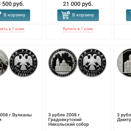
 500 руб.
21 000 руб.
В корзину
В корзину
2008 г Вулканы
3 рубля 2008 г
3 рубл
и
Градоякутский
Дмитр
Никольский собор