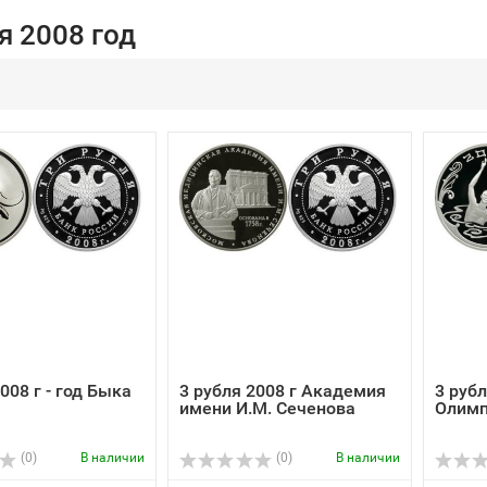
я 2008 год
008 г - год Быка
3 рубля 2008 г Академия
3 рубл
имени И.М. Сеченова
Олимп
(0)
В наличии
(0)
В наличии