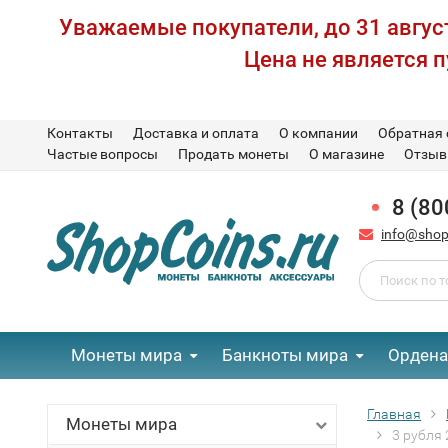
Уважаемые покупатели, до 31 август
Цена не является 
Контакты
Доставка и оплата
О компании
Обратная 
Частые вопросы
Продать монеты
О магазине
Отзы
8 (80
info@shop
Монеты мира
Банкноты мира
Ордена
Главная
Монеты мира
3 рубля 