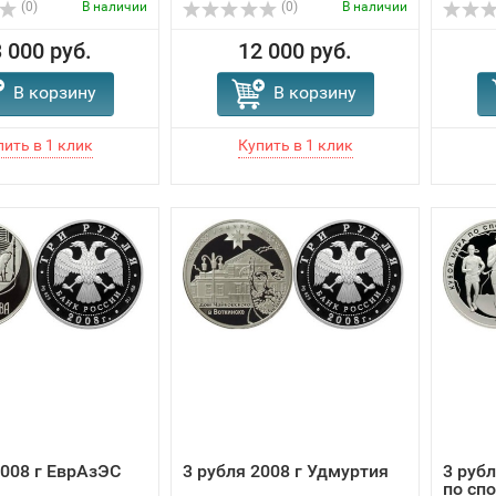
(0)
В наличии
(0)
В наличии
 000 руб.
12 000 руб.
В корзину
В корзину
2008 г ЕврАзЭС
3 рубля 2008 г Удмуртия
3 рубл
по сп