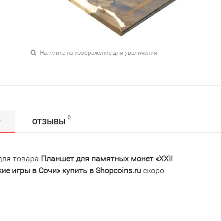
Нажмите на изображение для увеличения
0
Р
ОТЗЫВЫ
для товара
Планшет для памятных монет «XXII
е игры в Сочи» купить в Shopcoins.ru
скоро