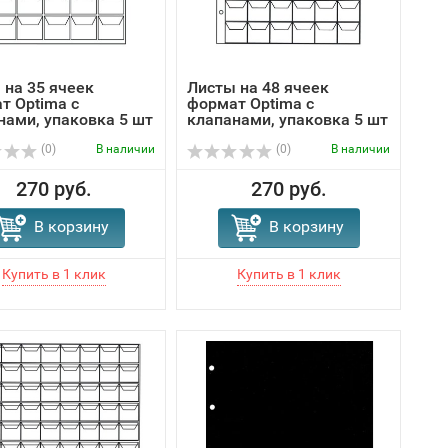
 на 35 ячеек
Листы на 48 ячеек
т Optima с
формат Optima с
нами, упаковка 5 шт
клапанами, упаковка 5 шт
(0)
В наличии
(0)
В наличии
270 руб.
270 руб.
В корзину
В корзину