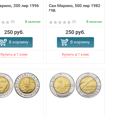
арино, 200 лир 1996
Сан Марино, 500 лир 1982
год
(0)
В наличии
(0)
В наличии
250 руб.
250 руб.
В корзину
В корзину