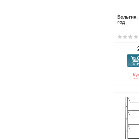
Бельгия,
год