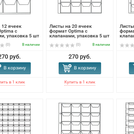
 12 ячеек
Листы на 20 ячеек
Листы
ptima с
формат Optima с
форма
и, упаковка 5 шт
клапанами, упаковка 5 шт
клапа
(0)
В наличии
(0)
В наличии
270 руб.
270 руб.
В корзину
В корзину