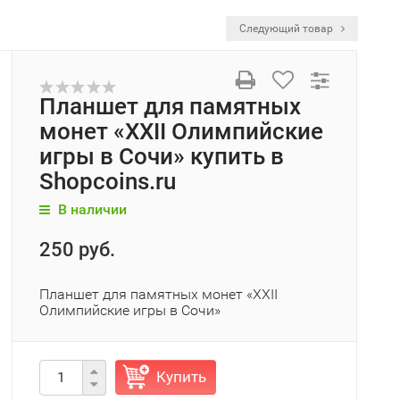
Следующий товар
Планшет для памятных
монет «XXII Олимпийские
игры в Сочи» купить в
Shopcoins.ru
В наличии
250 руб.
Планшет для памятных монет «XXII
Олимпийские игры в Сочи»
Купить