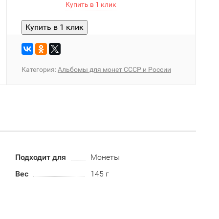
Категория:
Альбомы для монет СССР и России
Подходит для
Монеты
Вес
145 г