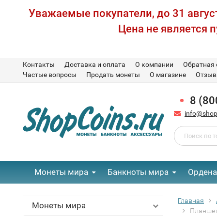
Уважаемые покупатели, до 31 август
Цена не является 
Контакты
Доставка и оплата
О компании
Обратная 
Частые вопросы
Продать монеты
О магазине
Отзы
8 (80
info@shop
Монеты мира
Банкноты мира
Ордена
Главная
Монеты мира
Планшет