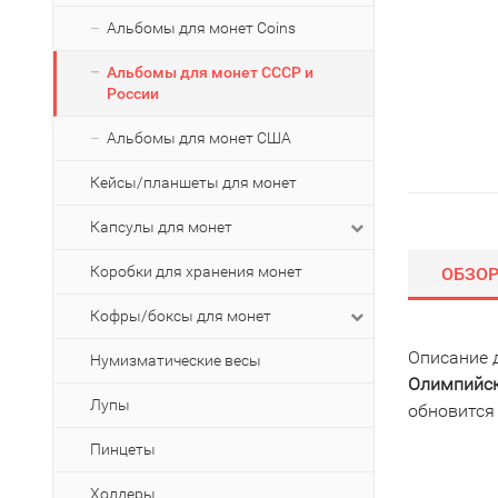
Альбомы для монет Coins
Альбомы для монет СССР и
России
Альбомы для монет США
Кейсы/планшеты для монет
Капсулы для монет
Коробки для хранения монет
ОБЗО
Кофры/боксы для монет
Описание 
Нумизматические весы
Олимпийски
Лупы
обновится
Пинцеты
Холдеры