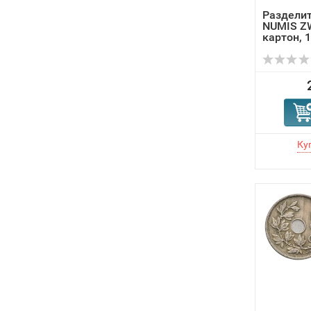
Раздели
NUMIS Z
картон, 1