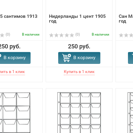
 5 сантимов 1913
Нидерланды 1 цент 1905
Сан М
год
год
(0)
В наличии
(0)
В наличии
250 руб.
250 руб.
В корзину
В корзину