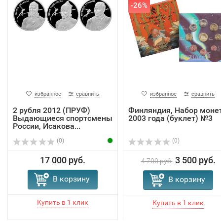
-26%
избранное
сравнить
избранное
сравнить
2 рубля 2012 (ПРУФ)
Финляндия, Набор моне
Выдающиеся спортсмены
2003 года (буклет) №3
России, Исакова...
(0)
(0)
17 000 руб.
3 500 руб.
4 700 руб.
В корзину
В корзину