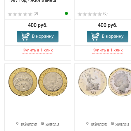
1987 год - Жил Эанеш
(0)
(0)
400 руб.
400 руб.
В корзину
В корзину
избранное
сравнить
избранное
сравнить