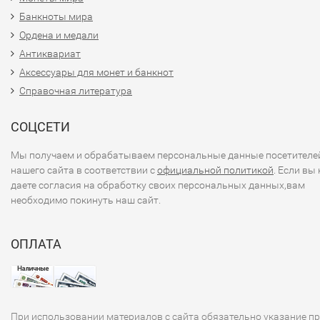
Банкноты мира
Ордена и медали
Антиквариат
Аксессуары для монет и банкнот
Справочная литература
СОЦСЕТИ
Мы получаем и обрабатываем персональные данные посетителе
нашего сайта в соответствии с
официальной политикой
. Если вы 
даете согласия на обработку своих персональных данных,вам
необходимо покинуть наш сайт.
ОПЛАТА
При использовании материалов с сайта обязательно указание п