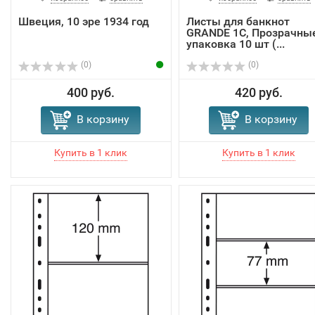
Швеция, 10 эре 1934 год
Листы для банкнот
GRANDE 1C, Прозрачные
упаковка 10 шт (...
(0)
(0)
400 руб.
420 руб.
В корзину
В корзину