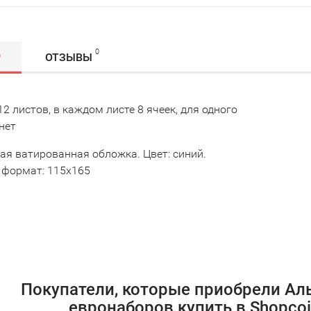
0
Р
ОТЗЫВЫ
2 листов, в каждом листе 8 ячеек, для одного
нет
ая ватированная обложка. Цвет: синий.
формат: 115x165
Покупатели, которые приобрели Аль
евронаборов купить в Shopcoi