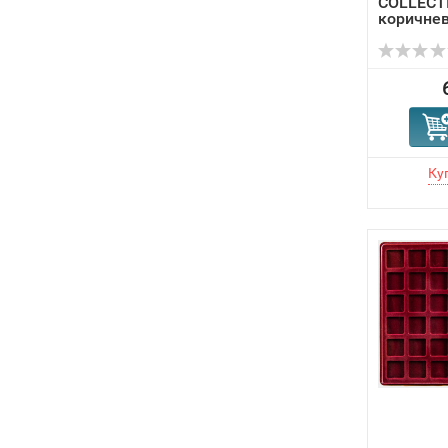
COLLECTI
коричне