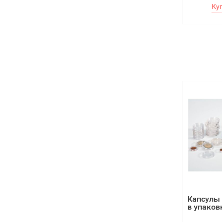
Капсулы 
в упаков