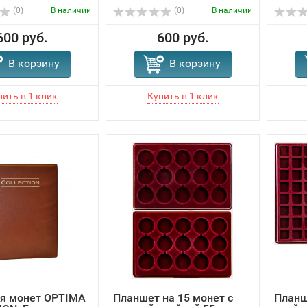
(0)
В наличии
(0)
В наличии
600 руб.
600 руб.
В корзину
В корзину
ля монет OPTIMA
Планшет на 15 монет с
Планш