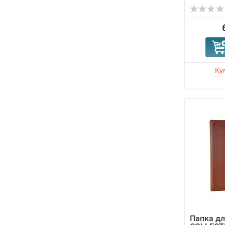
Папка д