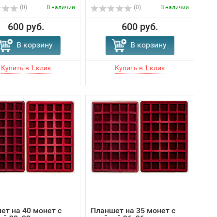
(0)
В наличии
(0)
В наличии
600 руб.
600 руб.
В корзину
В корзину
ет на 40 монет с
Планшет на 35 монет с