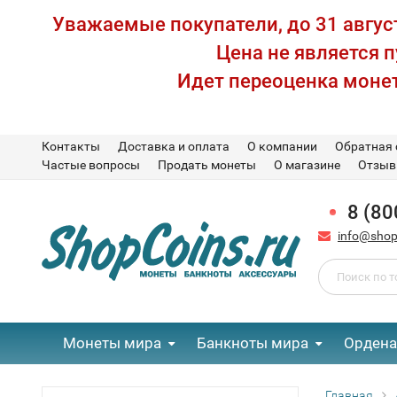
Уважаемые покупатели, до 31 август
Цена не является 
Идет переоценка монет
Контакты
Доставка и оплата
О компании
Обратная 
Частые вопросы
Продать монеты
О магазине
Отзы
8 (80
info@shop
Монеты мира
Банкноты мира
Ордена
Главная