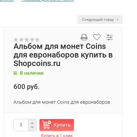
Следующий товар
Альбом для монет Coins
для евронаборов купить в
Shopcoins.ru
В наличии
600 руб.
Альбом для монет Coins для евронаборов
Купить