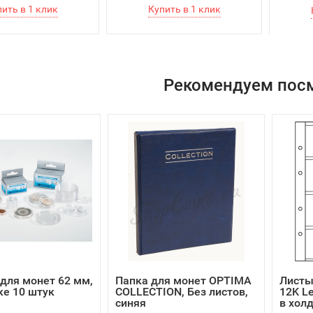
Рекомендуем пос
для монет 62 мм,
Папка для монет OPTIMA
Листы
ке 10 штук
COLLECTION, Без листов,
12K L
синяя
в холд