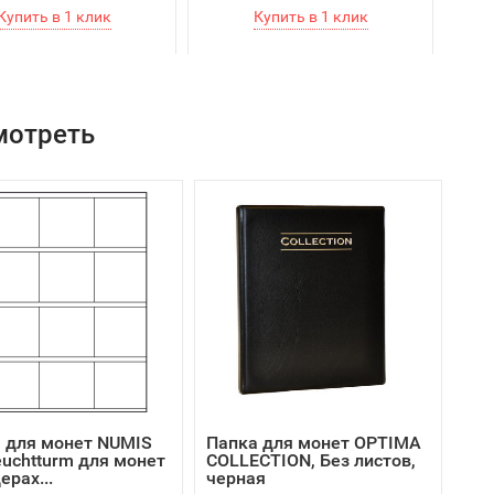
мотреть
 для монет NUMIS
Папка для монет OPTIMA
euchtturm для монет
COLLECTION, Без листов,
ерах...
черная