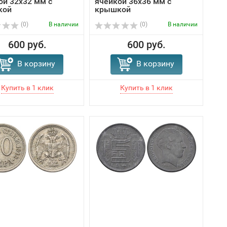
ой 32х32 мм с
ячейкой 36х36 мм с
кой
крышкой
(0)
В наличии
(0)
В наличии
600 руб.
600 руб.
В корзину
В корзину