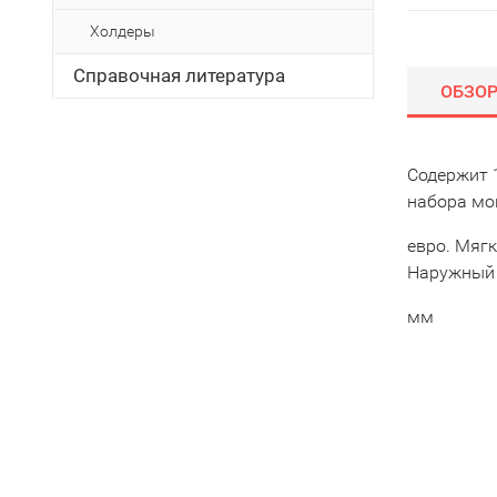
Холдеры
Справочная литература
ОБЗО
Содержит 1
набора мо
евро. Мягк
Наружный 
мм