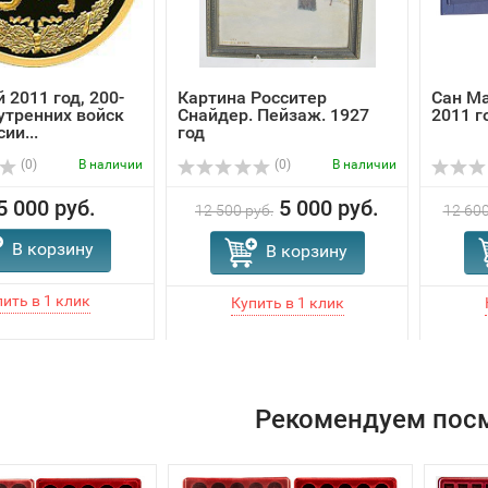
 2011 год, 200-
Картина Росситер
Сан Ма
утренних войск
Снайдер. Пейзаж. 1927
2011 г
ии...
год
(0)
В наличии
(0)
В наличии
5 000 руб.
5 000 руб.
12 500 руб.
12 600
В корзину
В корзину
Рекомендуем пос