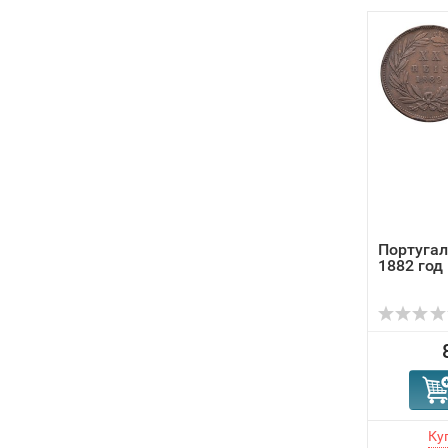
Португал
1882 год