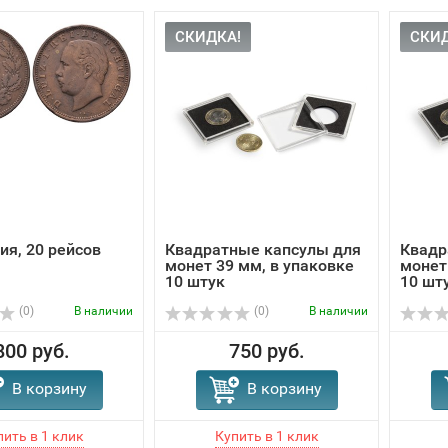
СКИДКА!
СКИД
ия, 20 рейсов
Квадратные капсулы для
Квадр
монет 39 мм, в упаковке
монет
10 штук
10 шт
(0)
В наличии
(0)
В наличии
800 руб.
750 руб.
В корзину
В корзину