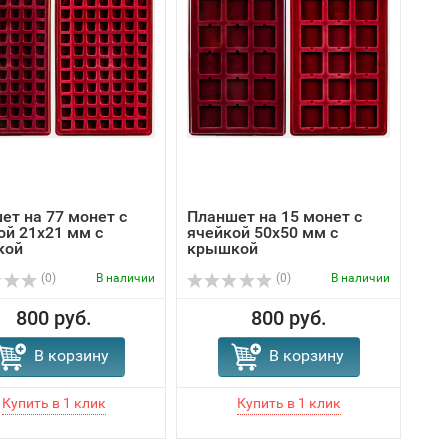
ет на 77 монет с
Планшет на 15 монет с
ой 21х21 мм с
ячейкой 50х50 мм с
кой
крышкой
(0)
В наличии
(0)
В наличии
800 руб.
800 руб.
В корзину
В корзину