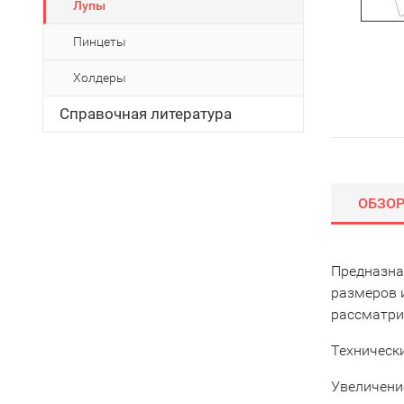
Лупы
Пинцеты
Холдеры
Справочная литература
ОБЗО
Предназна
размеров и
рассматрив
Техническ
Увеличение