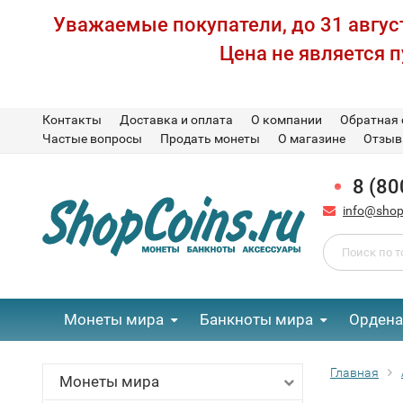
Уважаемые покупатели, до 31 август
Цена не является 
Контакты
Доставка и оплата
О компании
Обратная 
Частые вопросы
Продать монеты
О магазине
Отзы
8 (80
info@shop
Монеты мира
Банкноты мира
Ордена
Главная
Монеты мира