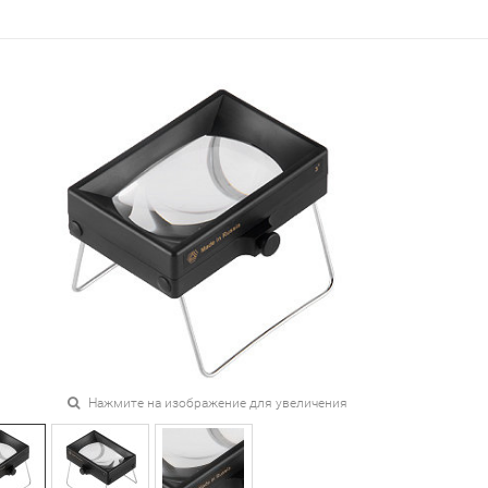
Нажмите на изображение для увеличения