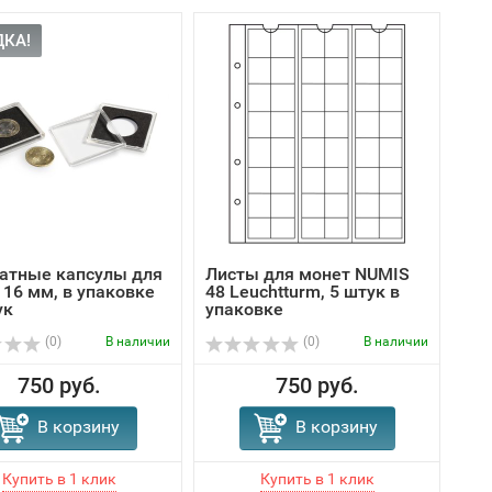
КА!
атные капсулы для
Листы для монет NUMIS
 16 мм, в упаковке
48 Leuchtturm, 5 штук в
ук
упаковке
(0)
В наличии
(0)
В наличии
750 руб.
750 руб.
В корзину
В корзину