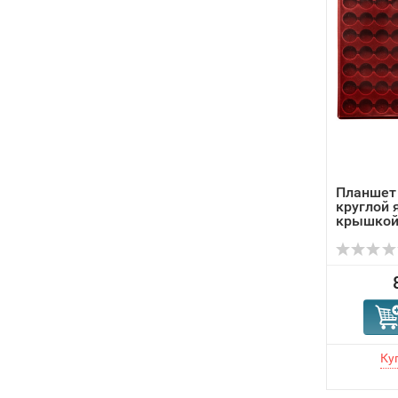
Планшет 
круглой 
крышко