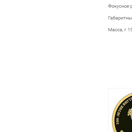
Фокусное 
Габаритны
Масса, г 1