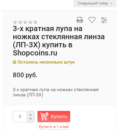
Следующий товар
3-х кратная лупа на
ножках стеклянная линза
(ЛП-3Х) купить в
Shopcoins.ru
Осталось несколько штук
800 руб.
3-х кратная лупа на ножках стеклянная
линза (ЛП-3Х)
Купить