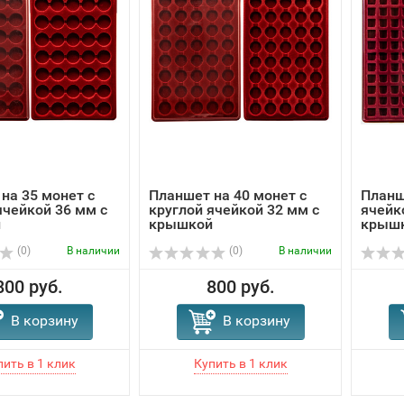
на 35 монет с
Планшет на 40 монет с
Планш
ячейкой 36 мм с
круглой ячейкой 32 мм с
ячейк
й
крышкой
крыш
(0)
В наличии
(0)
В наличии
800 руб.
800 руб.
В корзину
В корзину