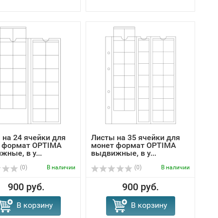
 на 24 ячейки для
Листы на 35 ячейки для
 формат OPTIMA
монет формат OPTIMA
ные, в у...
выдвижные, в у...
(0)
В наличии
(0)
В наличии
900 руб.
900 руб.
В корзину
В корзину