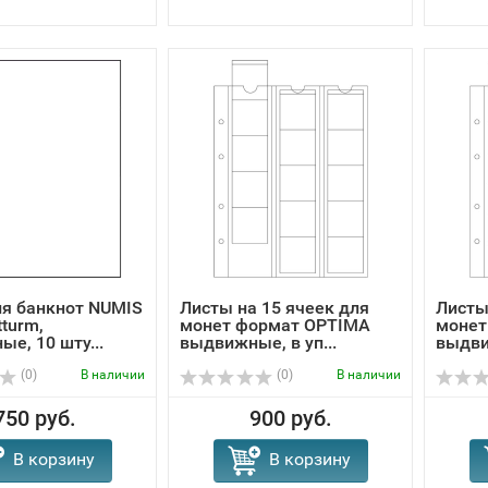
я банкнот NUMIS
Листы на 15 ячеек для
Листы
tturm,
монет формат OPTIMA
монет
ые, 10 шту...
выдвижные, в уп...
выдвиж
(0)
В наличии
(0)
В наличии
750 руб.
900 руб.
В корзину
В корзину