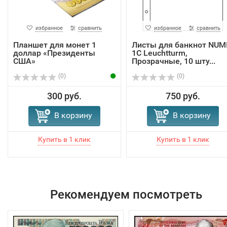
избранное
сравнить
избранное
сравнить
Планшет для монет 1
Листы для банкнот NUM
доллар «Президенты
1C Leuchtturm,
США»
Прозрачные, 10 шту...
(0)
(0)
300 руб.
750 руб.
В корзину
В корзину
Рекомендуем посмотреть