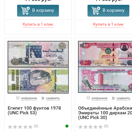
В корзину
В корзину
избранное
сравнить
избранное
сравнить
Египет 100 фунтов 1978
Объединённые Арабск
(UNC Pick 53)
Эмираты 100 дирхам 2
(UNC Pick 30)
(0)
(0)