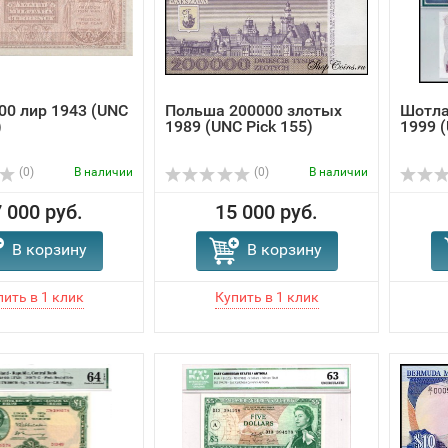
00 лир 1943 (UNC
Польша 200000 злотых
Шотла
)
1989 (UNC Pick 155)
1999 (
(0)
В наличии
(0)
В наличии
 000 руб.
15 000 руб.
В корзину
В корзину