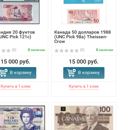
ндия 20 фунтoв
Канада 50 долларов 1988
UNC Pick 121c)
(UNC Pick 98a) Theissen-
Crow
(0)
В наличии
(0)
В наличии
15 000 руб.
15 000 руб.
В корзину
В корзину