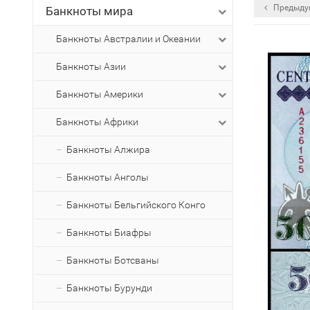
Предыду
Банкноты мира
Банкноты Австралии и Океании
Банкноты Азии
Банкноты Америки
Банкноты Африки
Банкноты Алжира
Банкноты Анголы
Банкноты Бельгийского Конго
Банкноты Биафры
Банкноты Ботсваны
Банкноты Бурунди