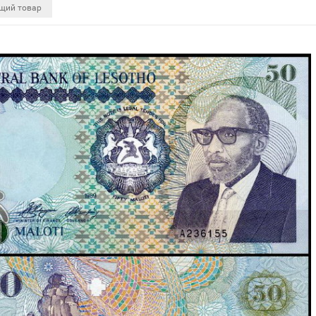
щий товар