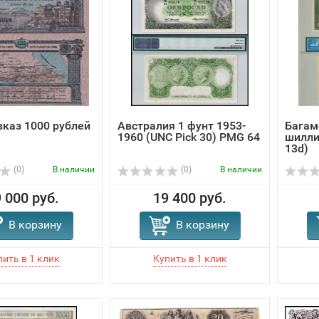
каз 1000 рублей
Австралия 1 фунт 1953-
Багам
1960 (UNC Pick 30) PMG 64
шилли
13d)
(0)
В наличии
(0)
В наличии
 000 руб.
19 400 руб.
В корзину
В корзину