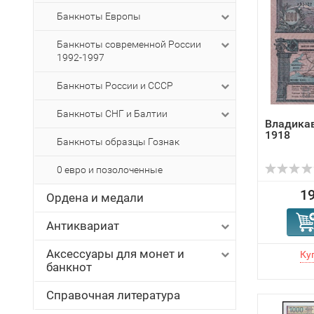
Банкноты Европы
Банкноты современной России
1992-1997
Банкноты России и СССР
Банкноты СНГ и Балтии
Владикав
1918
Банкноты образцы Гознак
0 евро и позолоченные
19
Ордена и медали
Антиквариат
Аксессуары для монет и
банкнот
Справочная литература