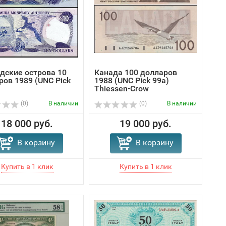
дские острова 10
Канада 100 долларов
ров 1989 (UNC Pick
1988 (UNC Pick 99a)
Thiessen-Crow
(0)
В наличии
(0)
В наличии
18 000 руб.
19 000 руб.
В корзину
В корзину