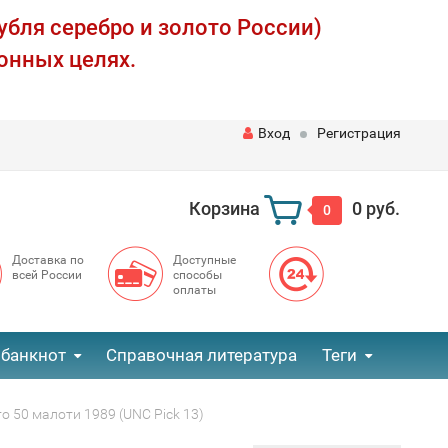
убля серебро и золото России)
онных целях.
Вход
Регистрация
Корзина
0 руб.
0
Доставка по
Доступные
всей России
способы
оплаты
 банкнот
Справочная литература
Теги
о 50 малоти 1989 (UNC Pick 13)