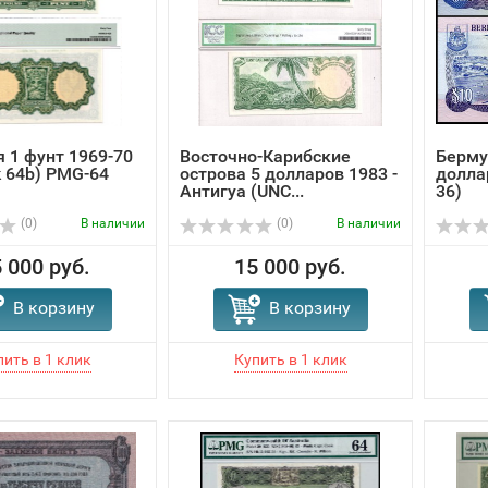
 1 фунт 1969-70
Восточно-Карибские
Берму
k 64b) PMG-64
острова 5 долларов 1983 -
долла
Антигуа (UNC...
36)
(0)
В наличии
(0)
В наличии
 000 руб.
15 000 руб.
В корзину
В корзину