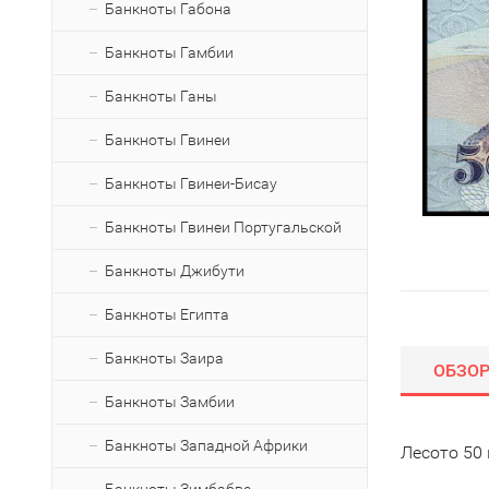
Банкноты Габона
Банкноты Гамбии
Банкноты Ганы
Банкноты Гвинеи
Банкноты Гвинеи-Бисау
Банкноты Гвинеи Португальской
Банкноты Джибути
Банкноты Египта
Банкноты Заира
ОБЗО
Банкноты Замбии
Банкноты Западной Африки
Лесото 50 