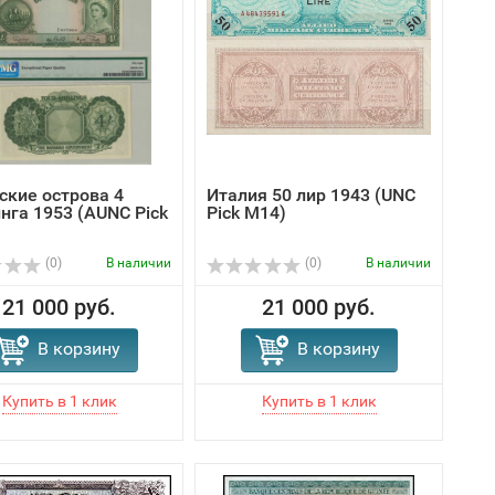
ские острова 4
Италия 50 лир 1943 (UNC
нга 1953 (AUNC Pick
Pick M14)
(0)
В наличии
(0)
В наличии
21 000 руб.
21 000 руб.
В корзину
В корзину