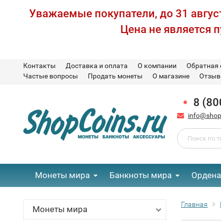
Уважаемые покупатели, до 31 август
Цена не является 
Контакты
Доставка и оплата
О компании
Обратная 
Частые вопросы
Продать монеты
О магазине
Отзы
8 (80
info@shop
Монеты мира
Банкноты мира
Ордена
Главная
Монеты мира