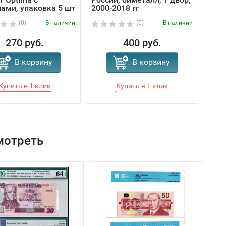
ами, упаковка 5 шт
2000-2018 гг
по ф
(0)
В наличии
(0)
В наличии
270 руб.
400 руб.
В корзину
В корзину
мотреть