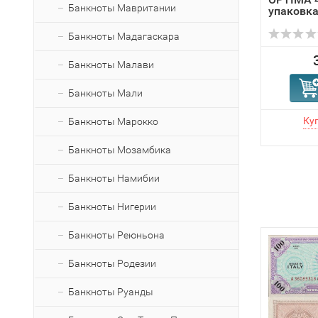
Банкноты Мавритании
упаковка 
Банкноты Мадагаскара
Банкноты Малави
Банкноты Мали
Банкноты Марокко
Банкноты Мозамбика
Банкноты Намибии
Банкноты Нигерии
Банкноты Реюньона
Банкноты Родезии
Банкноты Руанды