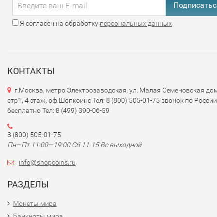
Подписатьс
Я согласен на обработку
персональных данных
КОНТАКТЫ
г.Москва, метро Электрозаводская, ул. Малая Семеновская дом
стр1, 4 этаж, оф.Шопкоинс Тел: 8 (800) 505-01-75 звонок по России
бесплатно Тел: 8 (499) 390-06-59
8 (800) 505-01-75
Пн—Пт 11:00—19:00 Сб 11-15 Вс выходной
info@shopcoins.ru
РАЗДЕЛЫ
Монеты мира
Банкноты мира