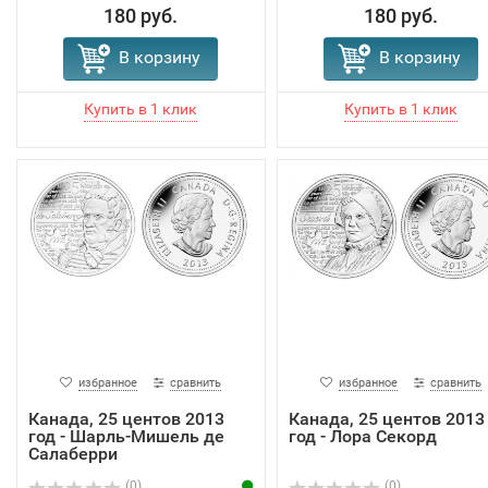
180 руб.
180 руб.
В корзину
В корзину
избранное
сравнить
избранное
сравнить
Канада, 25 центов 2013
Канада, 25 центов 2013
год - Шарль-Мишель де
год - Лора Секорд
Салаберри
(0)
(0)