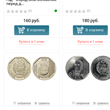
перед д...
(0)
(0)
160 руб.
180 руб.
В корзину
В корзину
избранное
сравнить
избранное
сравнить