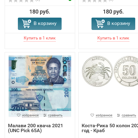
180 руб.
180 руб.
В корзину
В корзину
избранное
сравнить
избранное
сравнить
Малави 200 квача 2021
Коста-Рика 50 колон 20
(UNC Pick 65A)
год - Краб