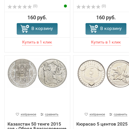
(0)
(0)
160 руб.
160 руб.
В корзину
В корзину
избранное
сравнить
избранное
сравнить
Казахстан 50 тенге 2015
Кюрасао 5 центов 2025
год - Обряд Благословение