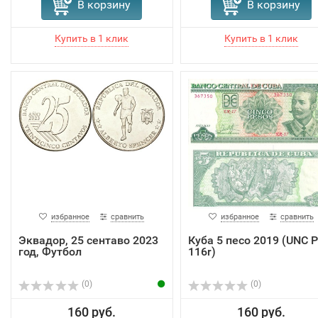
В корзину
В корзину
избранное
сравнить
избранное
сравнить
Эквадор, 25 сентаво 2023
Куба 5 песо 2019 (UNC P
год, Футбол
116r)
(0)
(0)
160 руб.
160 руб.