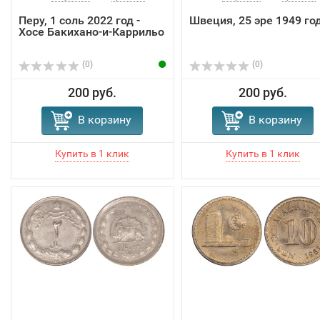
Перу, 1 соль 2022 год -
Швеция, 25 эре 1949 го
Хосе Бакихано-и-Каррильо
(0)
(0)
200 руб.
200 руб.
В корзину
В корзину