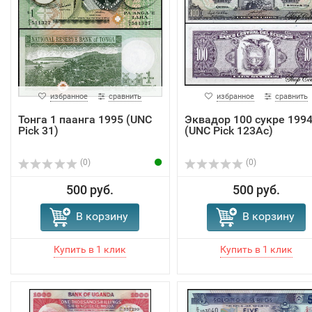
избранное
сравнить
избранное
сравнить
Тонга 1 паанга 1995 (UNC
Эквадор 100 сукре 199
Pick 31)
(UNC Pick 123Ac)
(0)
(0)
500 руб.
500 руб.
В корзину
В корзину