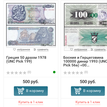
избранное
сравнить
избранное
сравнить
Греция 50 драхм 1978
Босния и Герцеговина
(UNC Pick 199)
100000 динар 1993 (UN
Pick 56a) «00...
(0)
(0)
500 руб.
500 руб.
В корзину
В корзину