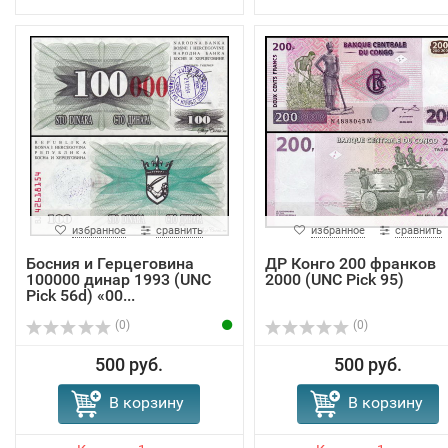
избранное
сравнить
избранное
сравнить
Босния и Герцеговина
ДР Конго 200 франков
100000 динар 1993 (UNC
2000 (UNC Pick 95)
Pick 56d) «00...
(0)
(0)
500 руб.
500 руб.
В корзину
В корзину