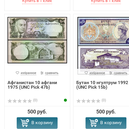
избранное
сравнить
избранное
сравнить
Афганистан 10 афгани
Бутан 10 нгултрум 1992
1975 (UNC Pick 47b)
(UNC Pick 15b)
(0)
(0)
500 руб.
500 руб.
В корзину
В корзину