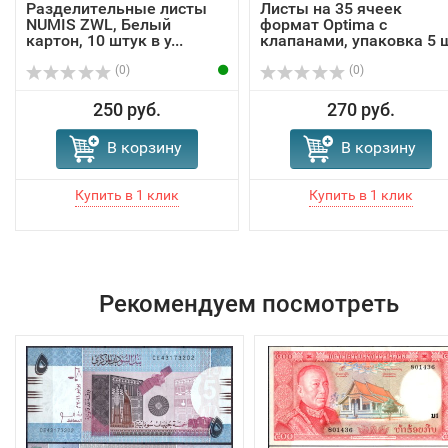
Разделительные листы
Листы на 35 ячеек
NUMIS ZWL, Белый
формат Optima с
картон, 10 штук в у...
клапанами, упаковка 5 
(0)
(0)
250 руб.
270 руб.
В корзину
В корзину
Рекомендуем посмотреть