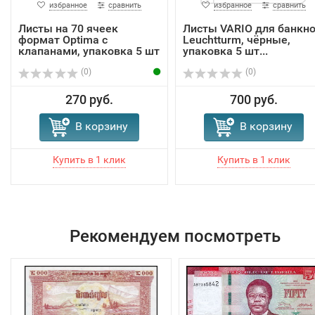
избранное
сравнить
избранное
сравнить
Листы на 70 ячеек
Листы VARIO для банкн
формат Optima с
Leuchtturm, чёрные,
клапанами, упаковка 5 шт
упаковка 5 шт...
(0)
(0)
270 руб.
700 руб.
В корзину
В корзину
Рекомендуем посмотреть