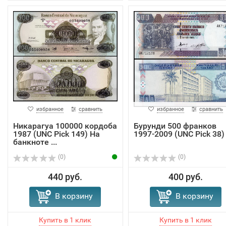
избранное
сравнить
избранное
сравнить
Никарагуа 100000 кордоба
Бурунди 500 франков
1987 (UNC Pick 149) На
1997-2009 (UNC Pick 38)
банкноте ...
(0)
(0)
440 руб.
400 руб.
В корзину
В корзину