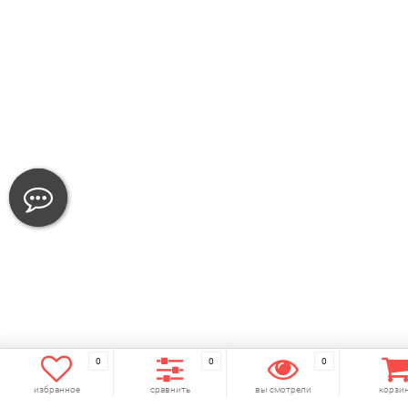
0
0
0
избранное
сравнить
вы смотрели
корзи