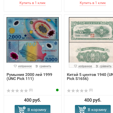
избранное
сравнить
избранное
сравнить
Румыния 2000 лей 1999
Китай 5 центов 1940 (U
(UNC Pick 111)
Pick S1656)
(0)
(0)
400 руб.
400 руб.
В корзину
В корзину